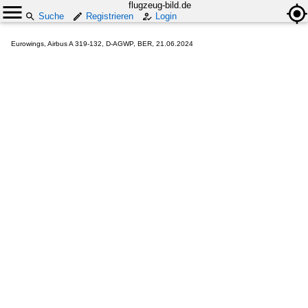
flugzeug-bild.de
Suche
Registrieren
Login
Eurowings, Airbus A 319-132, D-AGWP, BER, 21.06.2024