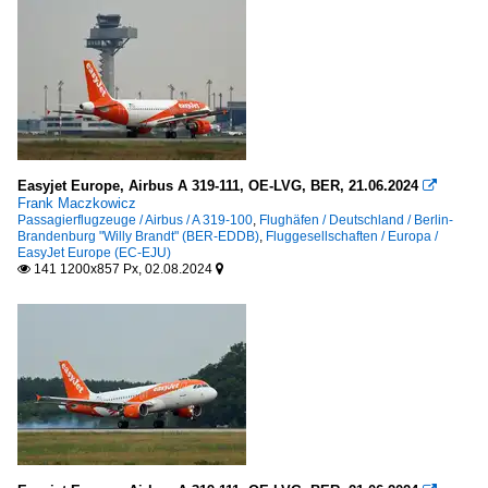
Easyjet Europe, Airbus A 319-111, OE-LVG, BER, 21.06.2024

Frank Maczkowicz
Passagierflugzeuge / Airbus / A 319-100
,
Flughäfen / Deutschland / Berlin-
Brandenburg "Willy Brandt" (BER-EDDB)
,
Fluggesellschaften / Europa /
EasyJet Europe (EC-EJU)
141 1200x857 Px, 02.08.2024

