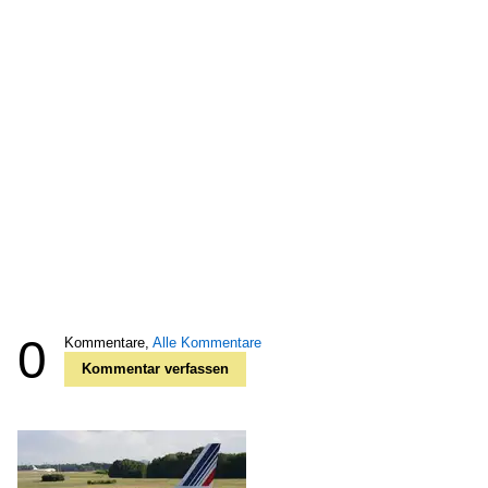
0
Kommentare,
Alle Kommentare
Kommentar verfassen