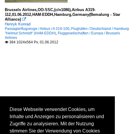
Brussels Airlines,OO-SSC,(c/n1086),Airbus A319-
112,01.06.2012,HAM-EDDH,Hamburg,Germany(Bemalung - Star
Alliance)

Henryk Konrad
Passagierflugzeuge / Airbus / A 319-100
,
Flughäfen / Deutschland / Hamburg
"Helmut Schmidt" (HAM-EDDH)
,
Fluggesellschaften / Europa / Brussels
Airlines
384 1024x564 Px, 01.06.2012

Diese Webseite verwendet Cookies, um
Inhalte und Anzeigen zu personalisieren und
Zugriffe zu analysieren. Mit der Nutzung
stimmen Sie der Verwendung von Cookies