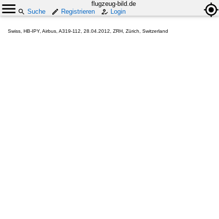
flugzeug-bild.de
Suche
Registrieren
Login
Swiss, HB-IPY, Airbus, A319-112, 28.04.2012, ZRH, Zürich, Switzerland