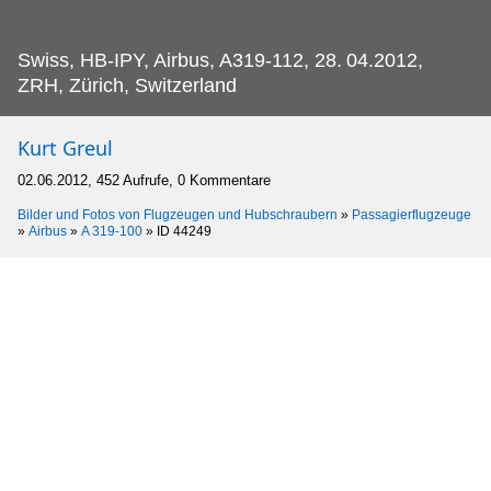
Swiss, HB-IPY, Airbus, A319-112, 28.
04.2012,
ZRH, Zürich, Switzerland
Kurt Greul
02.06.2012, 452 Aufrufe, 0 Kommentare
Bilder und Fotos von Flugzeugen und Hubschraubern
»
Passagierflugzeuge
»
Airbus
»
A 319-100
»
ID 44249