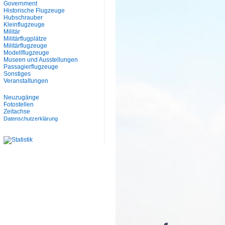
Government
Historische Flugzeuge
Hubschrauber
Kleinflugzeuge
Militär
Militärflugplätze
Militärflugzeuge
Modellflugzeuge
Museen und Ausstellungen
Passagierflugzeuge
Sonstiges
Veranstaltungen
Neuzugänge
Fotostellen
Zeitachse
Datenschutzerklärung