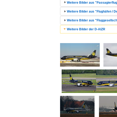
Weitere Bilder aus "Passagierflug
Weitere Bilder aus "Flughäfen /
Weitere Bilder aus "Fluggesellsc
Weitere Bilder der D-AIZR