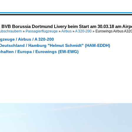
 BVB Borussia Dortmund Livery beim Start am 30.03.18 am Ai
Hubschraubern
»
Passagierflugzeuge
»
Airbus
»
A 320-200
»
Eurowings Airbus A32
gzeuge / Airbus / A 320-200
 Deutschland / Hamburg "Helmut Schmidt" (HAM-EDDH)
chaften / Europa / Eurowings (EW-EWG)