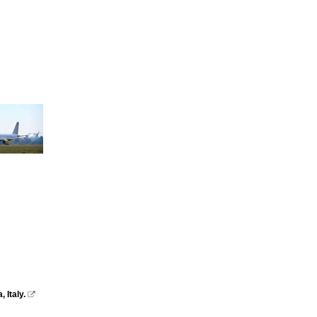
 Italy.
