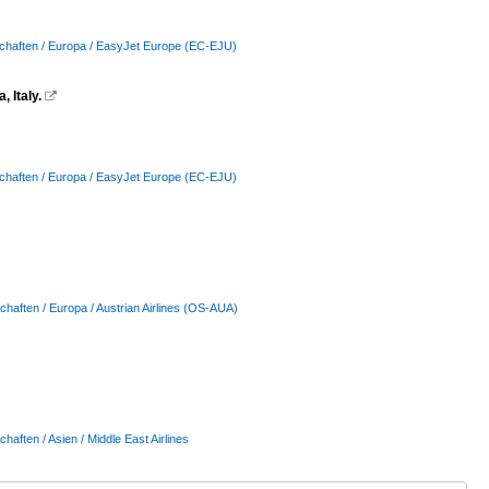
schaften / Europa / EasyJet Europe (EC-EJU)
 Italy.

schaften / Europa / EasyJet Europe (EC-EJU)
chaften / Europa / Austrian Airlines (OS-AUA)
chaften / Asien / Middle East Airlines