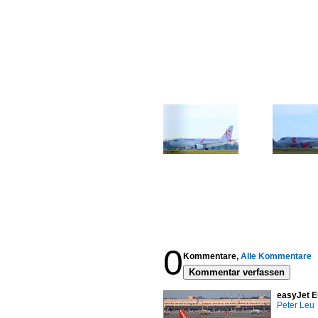
0
Kommentare,
Alle Kommentare
Kommentar verfassen
easyJet E
Peter Leu