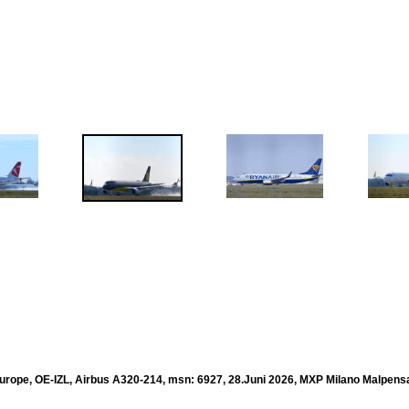
urope, OE-IZL, Airbus A320-214, msn: 6927, 28.Juni 2026, MXP Milano Malpensa,