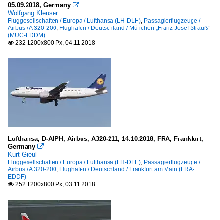
05.09.2018, Germany

Wolfgang Kleuser
Fluggesellschaften / Europa / Lufthansa (LH-DLH)
,
Passagierflugzeuge /
Airbus / A 320-200
,
Flughäfen / Deutschland / München „Franz Josef Strauß“
(MUC-EDDM)
232 1200x800 Px, 04.11.2018

Lufthansa, D-AIPH, Airbus, A320-211, 14.10.2018, FRA, Frankfurt,
Germany

Kurt Greul
Fluggesellschaften / Europa / Lufthansa (LH-DLH)
,
Passagierflugzeuge /
Airbus / A 320-200
,
Flughäfen / Deutschland / Frankfurt am Main (FRA-
EDDF)
252 1200x800 Px, 03.11.2018
