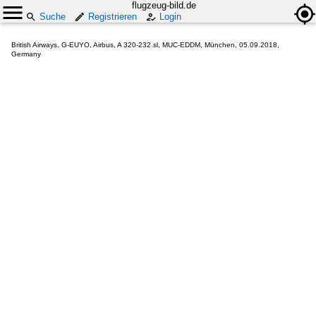
flugzeug-bild.de
Suche
Registrieren
Login
British Airways, G-EUYO, Airbus, A 320-232 sl, MUC-EDDM, München, 05.09.2018,
Germany