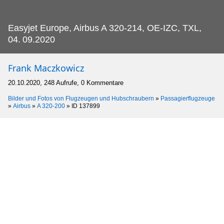
Easyjet Europe, Airbus A 320-214, OE-IZC, TXL,
04.
09.2020
Frank Maczkowicz
20.10.2020, 248 Aufrufe, 0 Kommentare
Bilder und Fotos von Flugzeugen und Hubschraubern
»
Passagierflugzeuge
»
Airbus
»
A 320-200
»
ID 137899