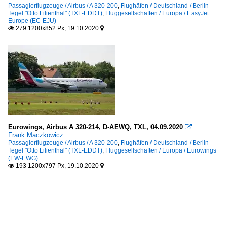
Passagierflugzeuge / Airbus / A 320-200
,
Flughäfen / Deutschland / Berlin-
Tegel "Otto Lilienthal" (TXL-EDDT)
,
Fluggesellschaften / Europa / EasyJet
Europe (EC-EJU)
279 1200x852 Px, 19.10.2020


Eurowings, Airbus A 320-214, D-AEWQ, TXL, 04.09.2020

Frank Maczkowicz
Passagierflugzeuge / Airbus / A 320-200
,
Flughäfen / Deutschland / Berlin-
Tegel "Otto Lilienthal" (TXL-EDDT)
,
Fluggesellschaften / Europa / Eurowings
(EW-EWG)
193 1200x797 Px, 19.10.2020

