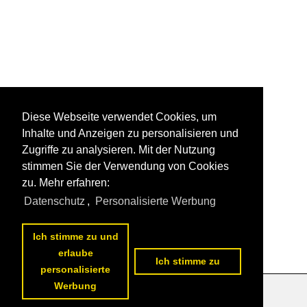
Diese Webseite verwendet Cookies, um
Inhalte und Anzeigen zu personalisieren und
Zugriffe zu analysieren. Mit der Nutzung
stimmen Sie der Verwendung von Cookies
zu. Mehr erfahren:
Datenschutz
,
Personalisierte Werbung
Ich stimme zu und
erlaube
Ich stimme zu
personalisierte
Werbung
Datenschutzerklärung
|
Impressum
|
Kontakt