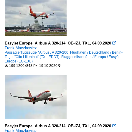
Easyjet Europe, Airbus A 320-214, OE-IZJ, TXL, 04.09.2020

Frank Maczkowicz
Passagierflugzeuge / Airbus / A 320-200
,
Flughäfen / Deutschland / Berlin-
Tegel "Otto Lilienthal" (TXL-EDDT)
,
Fluggesellschaften / Europa / EasyJet
Europe (EC-EJU)
199 1200x848 Px, 19.10.2020


Easyjet Europe, Airbus A 320-214, OE-IZJ, TXL, 04.09.2020

Frank Maczkowicz