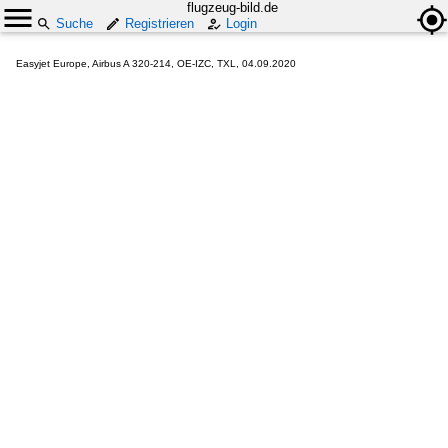
flugzeug-bild.de
Suche
Registrieren
Login
Easyjet Europe, Airbus A 320-214, OE-IZC, TXL, 04.09.2020