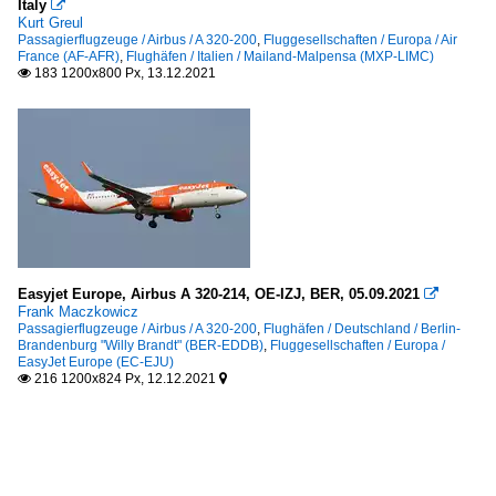
Italy

Kurt Greul
Passagierflugzeuge / Airbus / A 320-200
,
Fluggesellschaften / Europa / Air
France (AF-AFR)
,
Flughäfen / Italien / Mailand-Malpensa (MXP-LIMC)
183 1200x800 Px, 13.12.2021

Easyjet Europe, Airbus A 320-214, OE-IZJ, BER, 05.09.2021

Frank Maczkowicz
Passagierflugzeuge / Airbus / A 320-200
,
Flughäfen / Deutschland / Berlin-
Brandenburg "Willy Brandt" (BER-EDDB)
,
Fluggesellschaften / Europa /
EasyJet Europe (EC-EJU)
216 1200x824 Px, 12.12.2021

