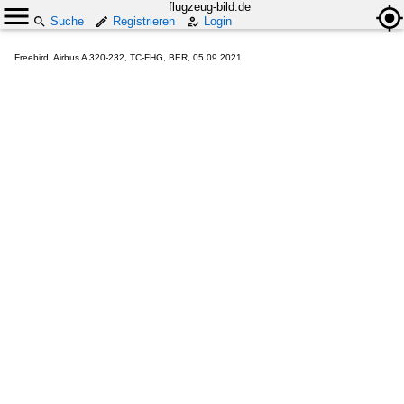
flugzeug-bild.de
Suche
Registrieren
Login
Freebird, Airbus A 320-232, TC-FHG, BER, 05.09.2021