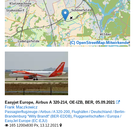
(C) OpenStreetMap-Mitwirkende
Easyjet Europe, Airbus A 320-214, OE-IZB, BER, 05.09.2021

Frank Maczkowicz
Passagierflugzeuge / Airbus / A 320-200
,
Flughäfen / Deutschland / Berlin-
Brandenburg "Willy Brandt" (BER-EDDB)
,
Fluggesellschaften / Europa /
EasyJet Europe (EC-EJU)
165 1200x830 Px, 13.12.2021

