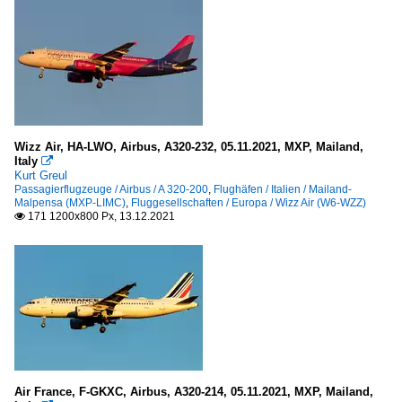
Wizz Air, HA-LWO, Airbus, A320-232, 05.11.2021, MXP, Mailand,
Italy

Kurt Greul
Passagierflugzeuge / Airbus / A 320-200
,
Flughäfen / Italien / Mailand-
Malpensa (MXP-LIMC)
,
Fluggesellschaften / Europa / Wizz Air (W6-WZZ)
171 1200x800 Px, 13.12.2021

Air France, F-GKXC, Airbus, A320-214, 05.11.2021, MXP, Mailand,