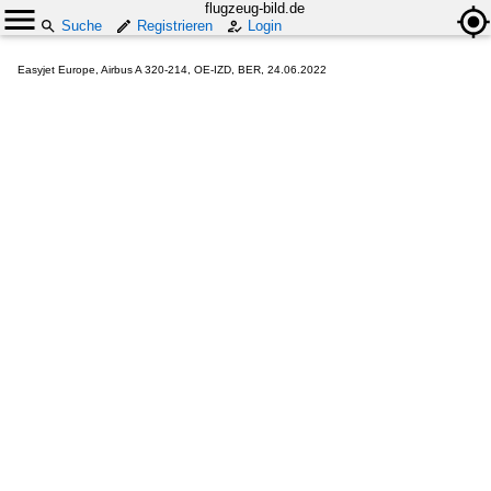
flugzeug-bild.de
Suche
Registrieren
Login
Easyjet Europe, Airbus A 320-214, OE-IZD, BER, 24.06.2022