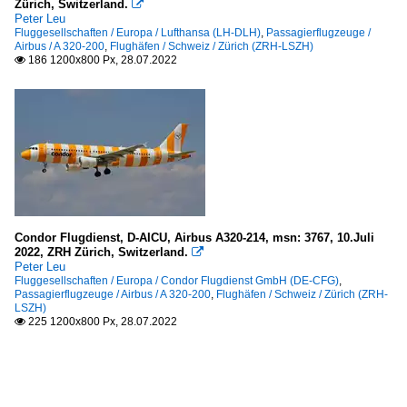
Zürich, Switzerland.

Peter Leu
Fluggesellschaften / Europa / Lufthansa (LH-DLH)
,
Passagierflugzeuge /
Airbus / A 320-200
,
Flughäfen / Schweiz / Zürich (ZRH-LSZH)
186 1200x800 Px, 28.07.2022

Condor Flugdienst, D-AICU, Airbus A320-214, msn: 3767, 10.Juli
2022, ZRH Zürich, Switzerland.

Peter Leu
Fluggesellschaften / Europa / Condor Flugdienst GmbH (DE-CFG)
,
Passagierflugzeuge / Airbus / A 320-200
,
Flughäfen / Schweiz / Zürich (ZRH-
LSZH)
225 1200x800 Px, 28.07.2022
