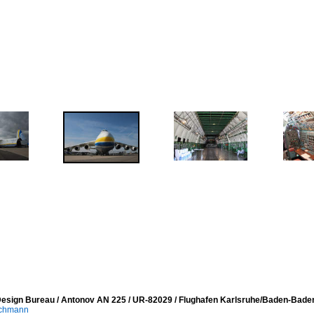
esign Bureau / Antonov AN 225 / UR-82029 / Flughafen Karlsruhe/Baden-Baden
achmann