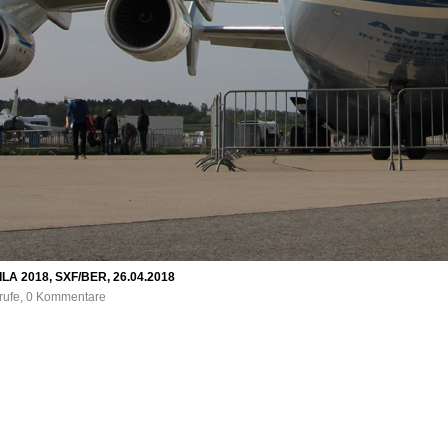
 ILA 2018, SXF/BER, 26.04.2018
frufe, 0 Kommentare