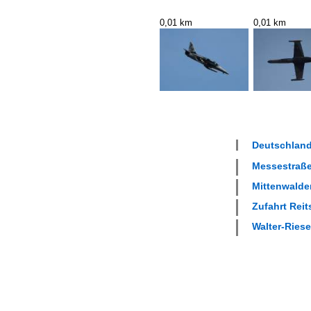
0,01 km
0,01 km
Deutschland
Messestraße 
Mittenwalder
Zufahrt Reits
Walter-Riese