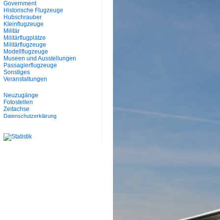
Government
Historische Flugzeuge
Hubschrauber
Kleinflugzeuge
Militär
Militärflugplätze
Militärflugzeuge
Modellflugzeuge
Museen und Ausstellungen
Passagierflugzeuge
Sonstiges
Veranstaltungen
Neuzugänge
Fotostellen
Zeitachse
Datenschutzerklärung