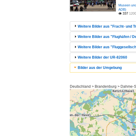
Museen und 
ADB)
337
1200

Weitere Bilder aus "Fracht- und 
Weitere Bilder aus "Flughäfen / 
Weitere Bilder aus "Fluggesellsch
Weitere Bilder der UR-82060
Bilder aus der Umgebung
Deutschland > Brandenburg > Dahme-S