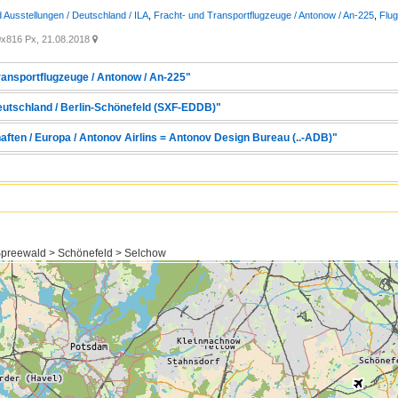
Ausstellungen / Deutschland / ILA
,
Fracht- und Transportflugzeuge / Antonow / An-225
,
Flug
x816 Px, 21.08.2018

Transportflugzeuge / Antonow / An-225"
Deutschland / Berlin-Schönefeld (SXF-EDDB)"
aften / Europa / Antonov Airlins = Antonov Design Bureau (..-ADB)"
preewald > Schönefeld > Selchow