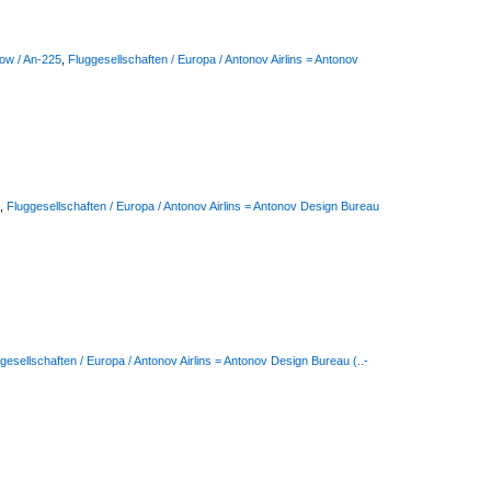
now / An-225
,
Fluggesellschaften / Europa / Antonov Airlins = Antonov
,
Fluggesellschaften / Europa / Antonov Airlins = Antonov Design Bureau
gesellschaften / Europa / Antonov Airlins = Antonov Design Bureau (..-