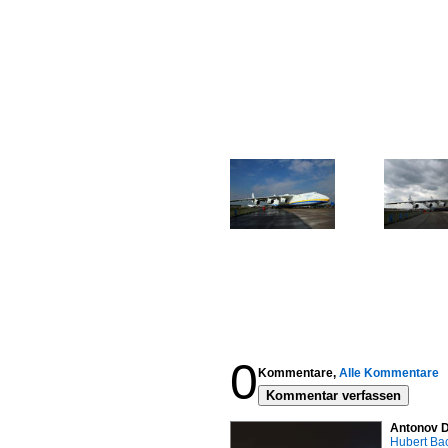
0
Kommentare,
Alle Kommentare
Kommentar verfassen
Antonov D
Hubert B