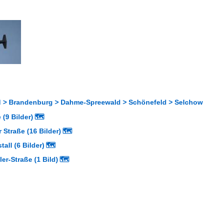
 > Brandenburg > Dahme-Spreewald > Schönefeld > Selchow
(9 Bilder)
🗺
 Straße (16 Bilder)
🗺
tall (6 Bilder)
🗺
ler-Straße (1 Bild)
🗺