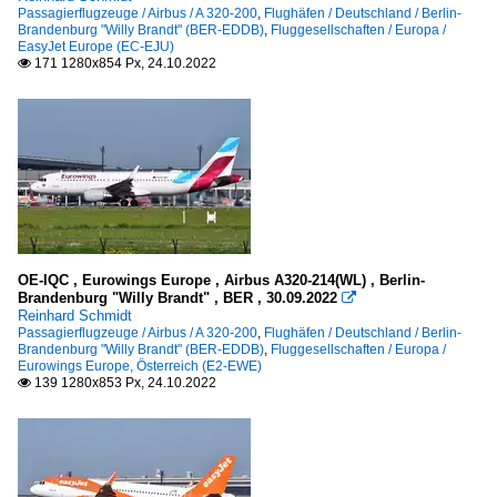
Passagierflugzeuge / Airbus / A 320-200
,
Flughäfen / Deutschland / Berlin-
Brandenburg "Willy Brandt" (BER-EDDB)
,
Fluggesellschaften / Europa /
EasyJet Europe (EC-EJU)
171 1280x854 Px, 24.10.2022

OE-IQC , Eurowings Europe , Airbus A320-214(WL) , Berlin-
Brandenburg "Willy Brandt" , BER , 30.09.2022

Reinhard Schmidt
Passagierflugzeuge / Airbus / A 320-200
,
Flughäfen / Deutschland / Berlin-
Brandenburg "Willy Brandt" (BER-EDDB)
,
Fluggesellschaften / Europa /
Eurowings Europe, Österreich (E2-EWE)
139 1280x853 Px, 24.10.2022
