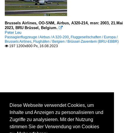
Brussels Airlines, OO-SNM, Airbus, A320-214, msn: 2003, 21.Mai
2023, BRU Brüssel, Belgium.

Peter Leu
Passagierflugzeuge / Airbus / A 320-200
,
Fluggesellschaften / Europa /
Brussels Airlines
,
Flughäfen / Belgien / Brüssel-Zaventem (BRU-EBBR)
197 1200x800 Px, 16.08.2023

Diese Webseite verwendet Cookies, um
Inhalte und Anzeigen zu personalisieren und
Zugriffe zu analysieren. Mit der Nutzung
stimmen Sie der Verwendung von Cookies