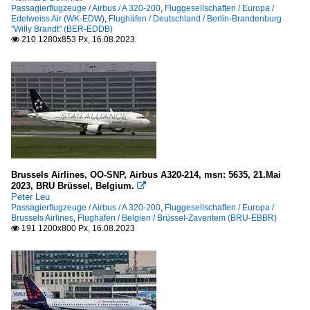
Passagierflugzeuge / Airbus / A 320-200
,
Fluggesellschaften / Europa /
Edelweiss Air (WK-EDW)
,
Flughäfen / Deutschland / Berlin-Brandenburg
"Willy Brandt" (BER-EDDB)
210 1280x853 Px, 16.08.2023

Brussels Airlines, OO-SNP, Airbus A320-214, msn: 5635, 21.Mai
2023, BRU Brüssel, Belgium.

Peter Leu
Passagierflugzeuge / Airbus / A 320-200
,
Fluggesellschaften / Europa /
Brussels Airlines
,
Flughäfen / Belgien / Brüssel-Zaventem (BRU-EBBR)
191 1200x800 Px, 16.08.2023
