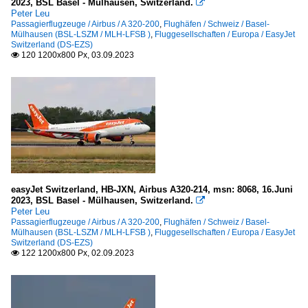
2023, BSL Basel - Mülhausen, Switzerland.

Peter Leu
Passagierflugzeuge / Airbus / A 320-200
,
Flughäfen / Schweiz / Basel-
Mülhausen (BSL-LSZM / MLH-LFSB )
,
Fluggesellschaften / Europa / EasyJet
Switzerland (DS-EZS)
120 1200x800 Px, 03.09.2023

easyJet Switzerland, HB-JXN, Airbus A320-214, msn: 8068, 16.Juni
2023, BSL Basel - Mülhausen, Switzerland.

Peter Leu
Passagierflugzeuge / Airbus / A 320-200
,
Flughäfen / Schweiz / Basel-
Mülhausen (BSL-LSZM / MLH-LFSB )
,
Fluggesellschaften / Europa / EasyJet
Switzerland (DS-EZS)
122 1200x800 Px, 02.09.2023
