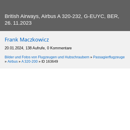
British Airways, Airbus A 320-232, G-EUYC, BER,
26.
11.2023
Frank Maczkowicz
20.01.2024, 138 Aufrufe, 0 Kommentare
Bilder und Fotos von Flugzeugen und Hubschraubern
»
Passagierflugzeuge
»
Airbus
»
A 320-200
»
ID 163649