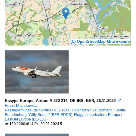
(C) OpenStreetMap-Mitwirkende
Easyjet Europe, Airbus A 320-214, OE-IBS, BER, 26.11.2023

Frank Maczkowicz
Passagierflugzeuge / Airbus / A 320-200
,
Flughäfen / Deutschland / Berlin-
Brandenburg "Willy Brandt" (BER-EDDB)
,
Fluggesellschaften / Europa /
EasyJet Europe (EC-EJU)
130 1200x814 Px, 20.01.2024

