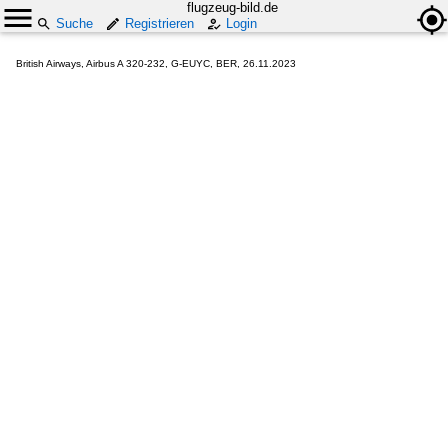
flugzeug-bild.de
Suche
Registrieren
Login
British Airways, Airbus A 320-232, G-EUYC, BER, 26.11.2023