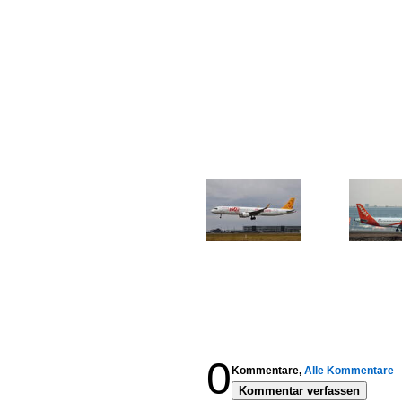
0
Kommentare,
Alle Kommentare
Kommentar verfassen