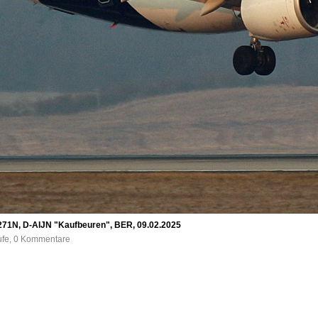
0-271N, D-AIJN "Kaufbeuren", BER, 09.02.2025
rufe, 0 Kommentare