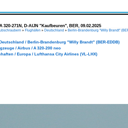
s A 320-271N, D-AIJN "Kaufbeuren", BER, 09.02.2025
Hubschraubern
»
Flughäfen
»
Deutschland
»
Berlin-Brandenburg "Willy Brandt" (
 Deutschland / Berlin-Brandenburg "Willy Brandt" (BER-EDDB)
gzeuge / Airbus / A 320-200 neo
haften / Europa / Lufthansa City Airlines (VL-LHX)