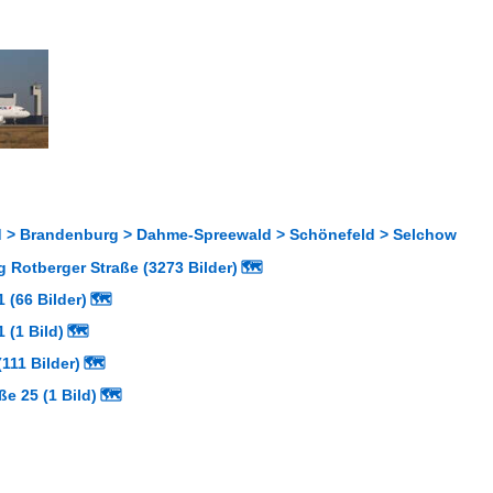
 > Brandenburg > Dahme-Spreewald > Schönefeld > Selchow
 Rotberger Straße (3273 Bilder)
🗺
 (66 Bilder)
🗺
 (1 Bild)
🗺
111 Bilder)
🗺
ße 25 (1 Bild)
🗺