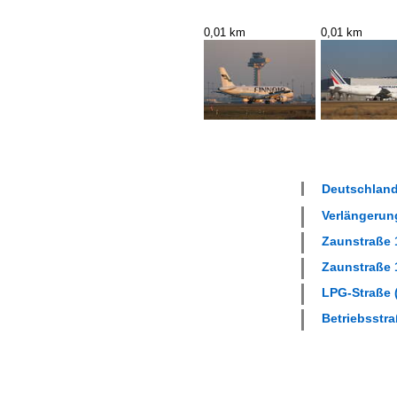
0,01 km
0,01 km
Deutschland
Verlängerung
Zaunstraße 1
Zaunstraße 1
LPG-Straße (
Betriebsstra