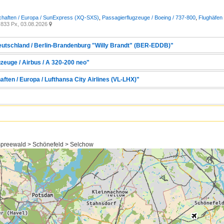
chaften / Europa / SunExpress (XQ-SXS)
,
Passagierflugzeuge / Boeing / 737-800
,
Flughäfen 
833 Px, 03.08.2026

Deutschland / Berlin-Brandenburg "Willy Brandt" (BER-EDDB)"
zeuge / Airbus / A 320-200 neo"
aften / Europa / Lufthansa City Airlines (VL-LHX)"
preewald > Schönefeld > Selchow