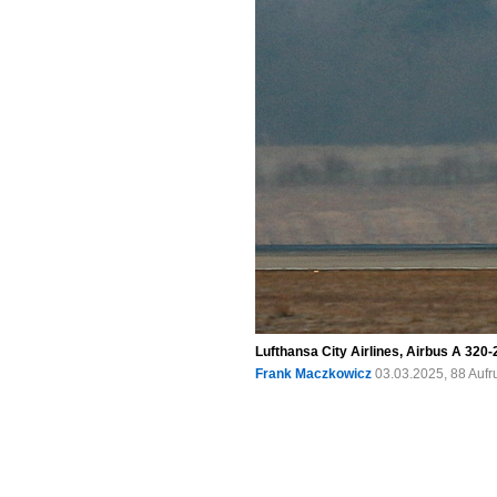
Lufthansa City Airlines, Airbus A 32
Frank Maczkowicz
03.03.2025, 88 Auf