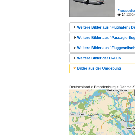
Fluggesells
14
1200x

Weitere Bilder aus "Flughäfen / 
Weitere Bilder aus "Passagierflug
Weitere Bilder aus "Fluggesellsch
Weitere Bilder der D-AIJN
Bilder aus der Umgebung
Deutschland > Brandenburg > Dahme-S