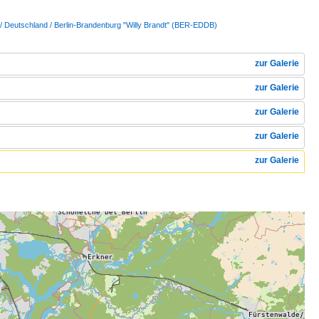
/ Deutschland / Berlin-Brandenburg "Willy Brandt" (BER-EDDB)
zur Galerie
zur Galerie
zur Galerie
zur Galerie
zur Galerie