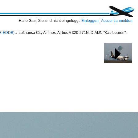
Hallo Gast, Sie sind nicht eingeloggt.
Einloggen
|
Account anmelden
BER-EDDB)
»
Lufthansa City Airlines, Airbus A 320-271N, D-AIJN "Kaufbeuren",