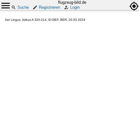
flugzeug-bild.de
Suche
Registrieren
Login
Aer Lingus, Airbus A 320-214, EI-DEF, BER, 20.03.2024