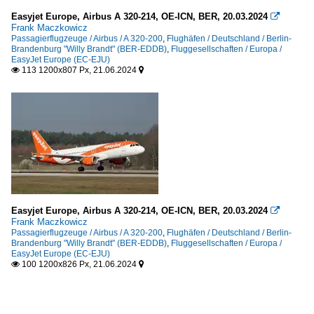
Easyjet Europe, Airbus A 320-214, OE-ICN, BER, 20.03.2024

Frank Maczkowicz
Passagierflugzeuge / Airbus / A 320-200
,
Flughäfen / Deutschland / Berlin-
Brandenburg "Willy Brandt" (BER-EDDB)
,
Fluggesellschaften / Europa /
EasyJet Europe (EC-EJU)
113 1200x807 Px, 21.06.2024


Easyjet Europe, Airbus A 320-214, OE-ICN, BER, 20.03.2024

Frank Maczkowicz
Passagierflugzeuge / Airbus / A 320-200
,
Flughäfen / Deutschland / Berlin-
Brandenburg "Willy Brandt" (BER-EDDB)
,
Fluggesellschaften / Europa /
EasyJet Europe (EC-EJU)
100 1200x826 Px, 21.06.2024

