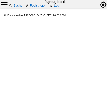
flugzeug-bild.de
Suche
Registrieren
Login
Air France, Airbus A 220-300, F-HZUC, BER, 20.03.2024