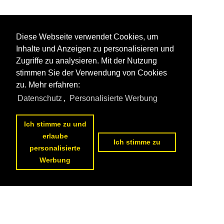
Diese Webseite verwendet Cookies, um
Inhalte und Anzeigen zu personalisieren und
Zugriffe zu analysieren. Mit der Nutzung
stimmen Sie der Verwendung von Cookies
zu. Mehr erfahren:
Datenschutz
,
Personalisierte Werbung
Ich stimme zu und
erlaube
Ich stimme zu
personalisierte
Werbung
Datenschutzerklärung
|
Impressum
|
Kontakt