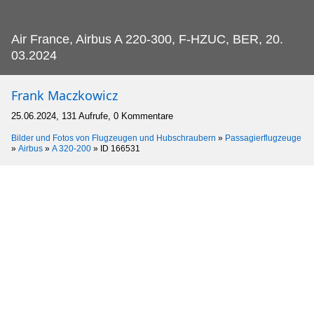
Air France, Airbus A 220-300, F-HZUC, BER, 20.
03.2024
Frank Maczkowicz
25.06.2024, 131 Aufrufe, 0 Kommentare
Bilder und Fotos von Flugzeugen und Hubschraubern
»
Passagierflugzeuge
»
Airbus
»
A 320-200
»
ID 166531