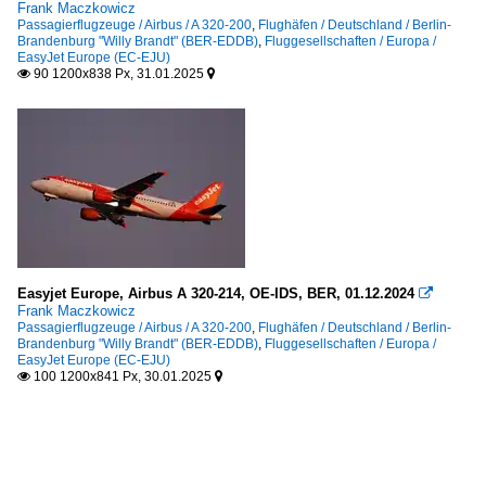
Frank Maczkowicz
Passagierflugzeuge / Airbus / A 320-200
,
Flughäfen / Deutschland / Berlin-
Brandenburg "Willy Brandt" (BER-EDDB)
,
Fluggesellschaften / Europa /
EasyJet Europe (EC-EJU)
90 1200x838 Px, 31.01.2025


Easyjet Europe, Airbus A 320-214, OE-IDS, BER, 01.12.2024

Frank Maczkowicz
Passagierflugzeuge / Airbus / A 320-200
,
Flughäfen / Deutschland / Berlin-
Brandenburg "Willy Brandt" (BER-EDDB)
,
Fluggesellschaften / Europa /
EasyJet Europe (EC-EJU)
100 1200x841 Px, 30.01.2025

