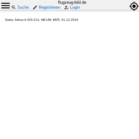
flugzeug-bild.de
Suche
Registrieren
Login
Swiss, Airbus A 320-214, HB-IJM, BER, 01.12.2024