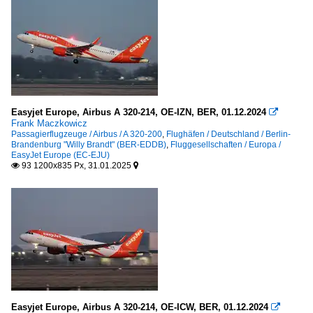
Easyjet Europe, Airbus A 320-214, OE-IZN, BER, 01.12.2024

Frank Maczkowicz
Passagierflugzeuge / Airbus / A 320-200
,
Flughäfen / Deutschland / Berlin-
Brandenburg "Willy Brandt" (BER-EDDB)
,
Fluggesellschaften / Europa /
EasyJet Europe (EC-EJU)
93 1200x835 Px, 31.01.2025


Easyjet Europe, Airbus A 320-214, OE-ICW, BER, 01.12.2024
