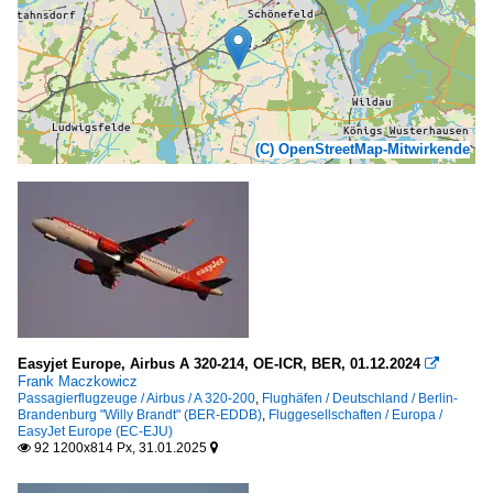
(C) OpenStreetMap-Mitwirkende
Easyjet Europe, Airbus A 320-214, OE-ICR, BER, 01.12.2024

Frank Maczkowicz
Passagierflugzeuge / Airbus / A 320-200
,
Flughäfen / Deutschland / Berlin-
Brandenburg "Willy Brandt" (BER-EDDB)
,
Fluggesellschaften / Europa /
EasyJet Europe (EC-EJU)
92 1200x814 Px, 31.01.2025

