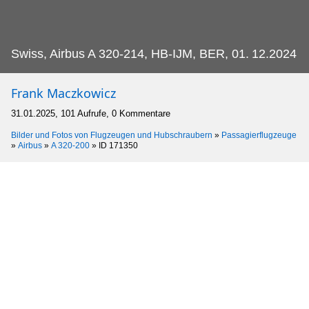
Swiss, Airbus A 320-214, HB-IJM, BER, 01.
12.2024
Frank Maczkowicz
31.01.2025, 101 Aufrufe, 0 Kommentare
Bilder und Fotos von Flugzeugen und Hubschraubern
»
Passagierflugzeuge
»
Airbus
»
A 320-200
»
ID 171350