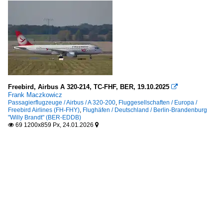
Freebird, Airbus A 320-214, TC-FHF, BER, 19.10.2025

Frank Maczkowicz
Passagierflugzeuge / Airbus / A 320-200
,
Fluggesellschaften / Europa /
Freebird Airlines (FH-FHY)
,
Flughäfen / Deutschland / Berlin-Brandenburg
"Willy Brandt" (BER-EDDB)
69 1200x859 Px, 24.01.2026

