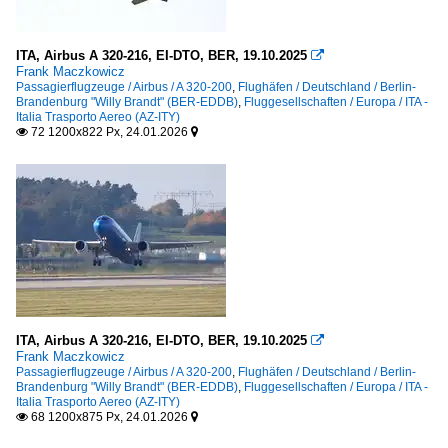
ITA, Airbus A 320-216, EI-DTO, BER, 19.10.2025

Frank Maczkowicz
Passagierflugzeuge / Airbus / A 320-200
,
Flughäfen / Deutschland / Berlin-
Brandenburg "Willy Brandt" (BER-EDDB)
,
Fluggesellschaften / Europa / ITA -
Italia Trasporto Aereo (AZ-ITY)
72 1200x822 Px, 24.01.2026


ITA, Airbus A 320-216, EI-DTO, BER, 19.10.2025

Frank Maczkowicz
Passagierflugzeuge / Airbus / A 320-200
,
Flughäfen / Deutschland / Berlin-
Brandenburg "Willy Brandt" (BER-EDDB)
,
Fluggesellschaften / Europa / ITA -
Italia Trasporto Aereo (AZ-ITY)
68 1200x875 Px, 24.01.2026

