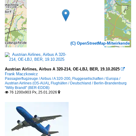
(C) OpenStreetMap-Mitwirkende
Austrian Airlines, Airbus A 320-214, OE-LBJ, BER, 19.10.2025

Frank Maczkowicz
Passagierflugzeuge / Airbus / A 320-200
,
Fluggesellschaften / Europa /
Austrian Airlines (OS-AUA)
,
Flughäfen / Deutschland / Berlin-Brandenburg
"Willy Brandt" (BER-EDDB)
76 1200x903 Px, 25.01.2026

