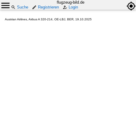
flugzeug-bild.de
Suche
Registrieren
Login
Austrian Airlines, Airbus A 320-214, OE-LBJ, BER, 19.10.2025