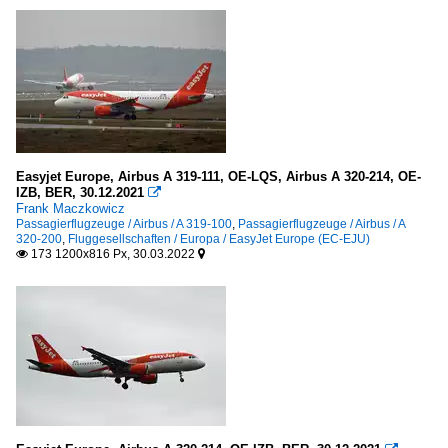
Easyjet Europe, Airbus A 319-111, OE-LQS, Airbus A 320-214, OE-
IZB, BER, 30.12.2021

Frank Maczkowicz
Passagierflugzeuge / Airbus / A 319-100
,
Passagierflugzeuge / Airbus / A
320-200
,
Fluggesellschaften / Europa / EasyJet Europe (EC-EJU)
173 1200x816 Px, 30.03.2022

