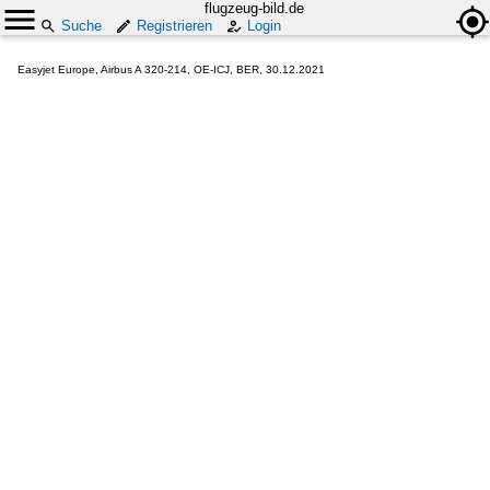
flugzeug-bild.de
Suche
Registrieren
Login
Easyjet Europe, Airbus A 320-214, OE-ICJ, BER, 30.12.2021