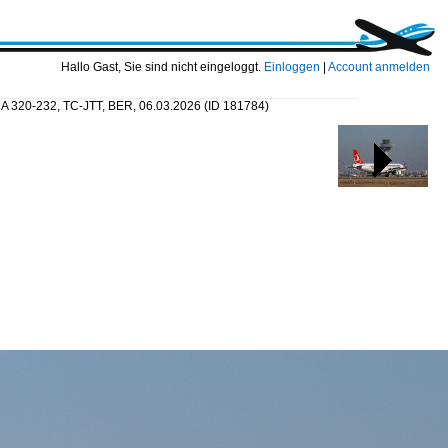
Hallo Gast, Sie sind nicht eingeloggt.
Einloggen
|
Account anmelden
us A 320-232, TC-JTT, BER, 06.03.2026
(ID 181784)