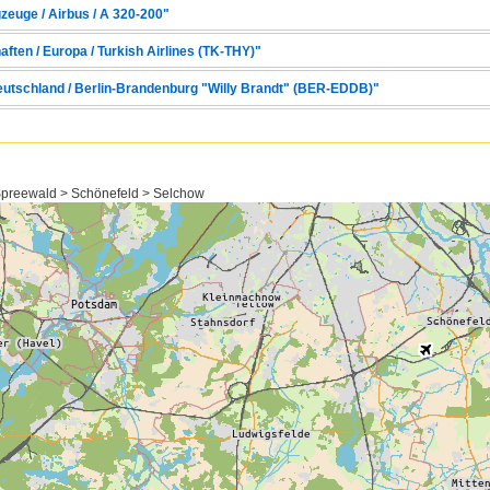
zeuge / Airbus / A 320-200"
aften / Europa / Turkish Airlines (TK-THY)"
Deutschland / Berlin-Brandenburg "Willy Brandt" (BER-EDDB)"
preewald > Schönefeld > Selchow