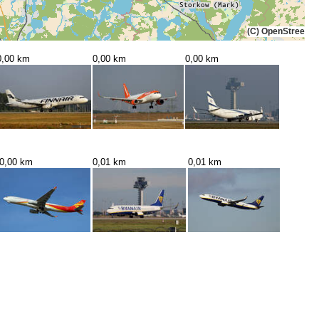
(C) OpenStreetMa
0,00 km
0,00 km
0,00 km
0,00 km
0,01 km
0,01 km