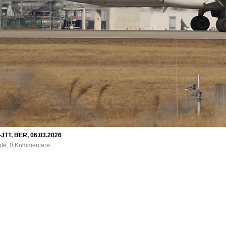
C-JTT, BER, 06.03.2026
rufe, 0 Kommentare