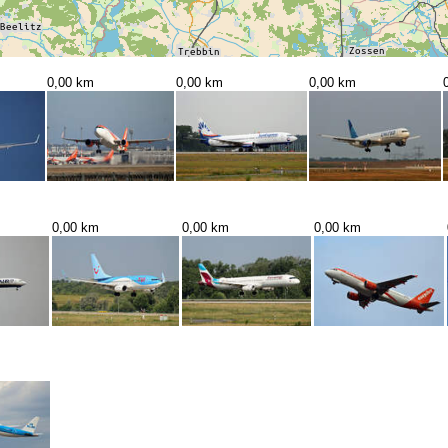
0,00 km
0,00 km
0,00 km
0,00 km
0,00 km
0,00 km