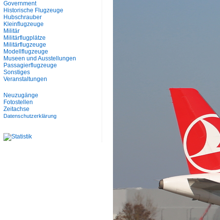
Government
Historische Flugzeuge
Hubschrauber
Kleinflugzeuge
Militär
Militärflugplätze
Militärflugzeuge
Modellflugzeuge
Museen und Ausstellungen
Passagierflugzeuge
Sonstiges
Veranstaltungen
Neuzugänge
Fotostellen
Zeitachse
Datenschutzerklärung