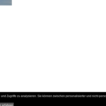
und Zugriffe zu analysieren. Sie können zwischen personalisierter und nicht-pers
 erfahren