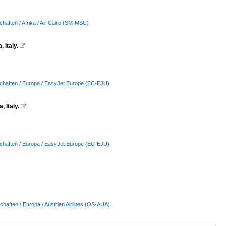
chaften / Afrika / Air Cairo (SM-MSC)
 Italy.

schaften / Europa / EasyJet Europe (EC-EJU)
 Italy.

schaften / Europa / EasyJet Europe (EC-EJU)
chaften / Europa / Austrian Airlines (OS-AUA)