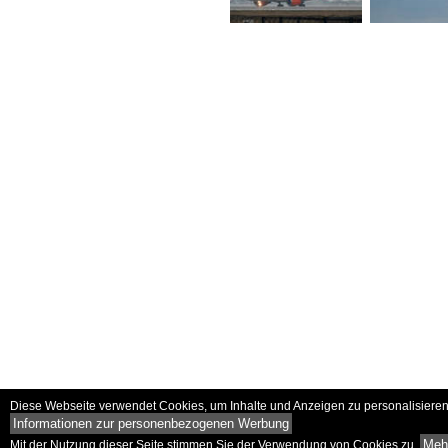
Diese Webseite verwendet Cookies, um Inhalte und Anzeigen zu personalisieren 
Informationen zur personenbezogenen Werbung
Mehr
Mit der Nutzung dieser Seite stimmen Sie der Verwendung von Cookies zu.