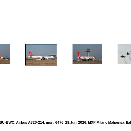
, SU-BWC, Airbus A320-214, msn: 6476, 28.Juni 2026, MXP Milano Malpensa, Ital