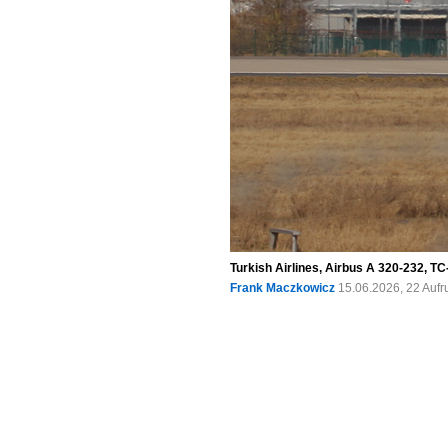
Turkish Airlines, Airbus A 320-232, T
Frank Maczkowicz
15.06.2026, 22 Auf