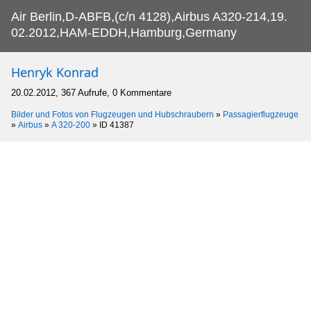
Air Berlin,D-ABFB,(c/n 4128),Airbus A320-214,19.
02.2012,HAM-EDDH,Hamburg,Germany
Henryk Konrad
20.02.2012, 367 Aufrufe, 0 Kommentare
Bilder und Fotos von Flugzeugen und Hubschraubern
»
Passagierflugzeuge
»
Airbus
»
A 320-200
»
ID 41387