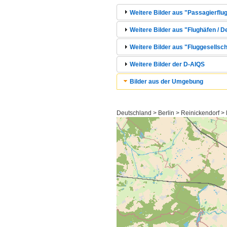
Weitere Bilder aus "Passagierflug
Weitere Bilder aus "Flughäfen / D
Weitere Bilder aus "Fluggesellsc
Weitere Bilder der D-AIQS
Bilder aus der Umgebung
Deutschland > Berlin > Reinickendorf >