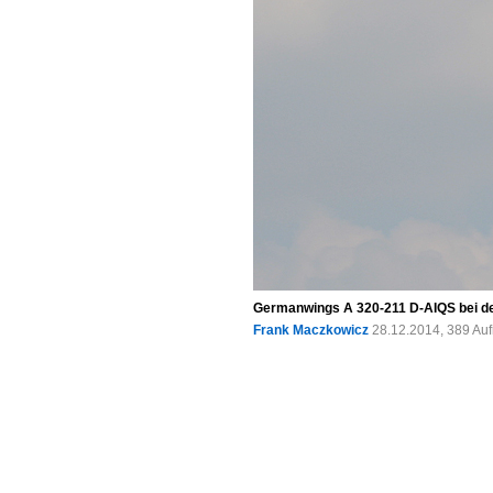
Germanwings A 320-211 D-AIQS bei der
Frank Maczkowicz
28.12.2014, 389 Au