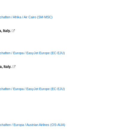
chaften / Afrika / Air Cairo (SM-MSC)
 Italy.

schaften / Europa / EasyJet Europe (EC-EJU)
 Italy.

schaften / Europa / EasyJet Europe (EC-EJU)
chaften / Europa / Austrian Airlines (OS-AUA)