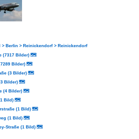
> Berlin > Reinickendorf > Reinickendorf
 (7317 Bilder)
🗺
7289 Bilder)
🗺
aße (3 Bilder)
🗺
3 Bilder)
🗺
e (4 Bilder)
🗺
1 Bild)
🗺
straße (1 Bild)
🗺
g (1 Bild)
🗺
y-Straße (1 Bild)
🗺