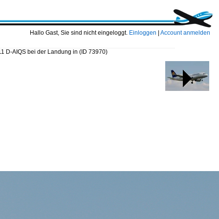
Hallo Gast, Sie sind nicht eingeloggt.
Einloggen
|
Account anmelden
1 D-AIQS bei der Landung in
(ID 73970)