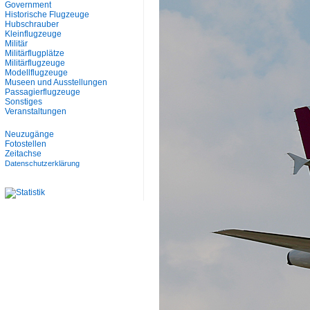
Government
Historische Flugzeuge
Hubschrauber
Kleinflugzeuge
Militär
Militärflugplätze
Militärflugzeuge
Modellflugzeuge
Museen und Ausstellungen
Passagierflugzeuge
Sonstiges
Veranstaltungen
Neuzugänge
Fotostellen
Zeitachse
Datenschutzerklärung