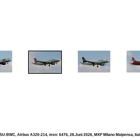
, SU-BWC, Airbus A320-214, msn: 6476, 28.Juni 2026, MXP Milano Malpensa, Ital