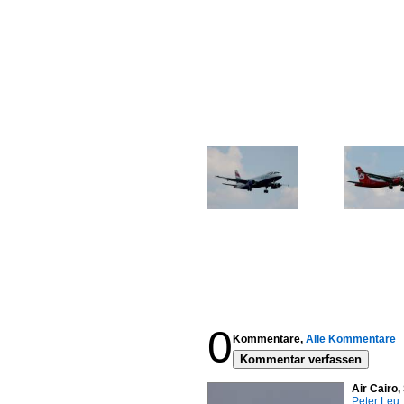
0
Kommentare,
Alle Kommentare
Kommentar verfassen
Air Cairo
Peter Leu