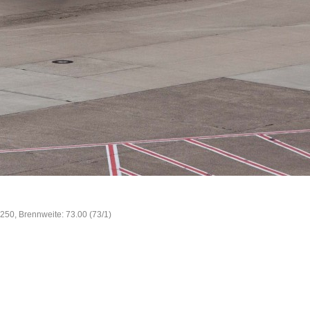
O250, Brennweite: 73.00 (73/1)