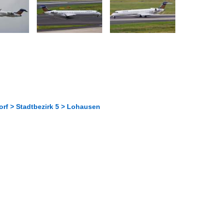
rf > Stadtbezirk 5 > Lohausen