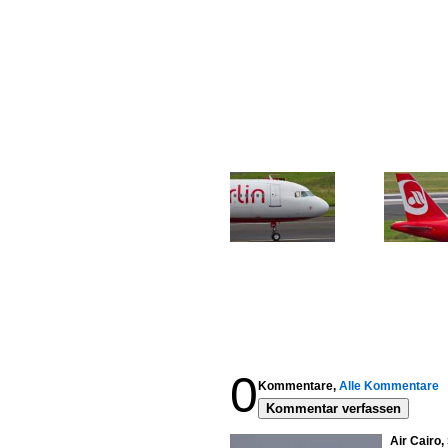
0
Kommentare,
Alle Kommentare
Kommentar verfassen
Air Cairo