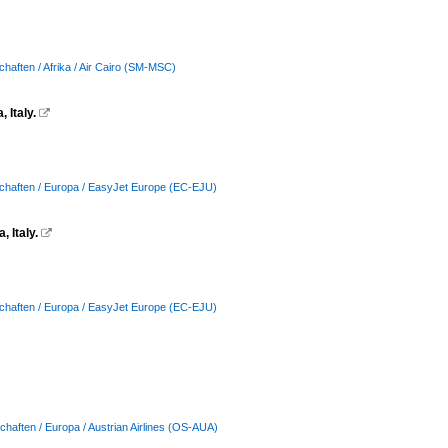
chaften / Afrika / Air Cairo (SM-MSC)
 Italy.

schaften / Europa / EasyJet Europe (EC-EJU)
 Italy.

schaften / Europa / EasyJet Europe (EC-EJU)
chaften / Europa / Austrian Airlines (OS-AUA)