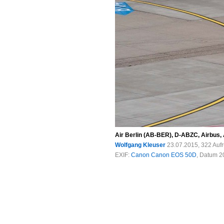
Air Berlin (AB-BER), D-ABZC, Airbus
Wolfgang Kleuser
23.07.2015, 322 Auf
EXIF:
Canon Canon EOS 50D
, Datum 20