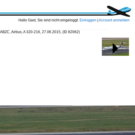
Hallo Gast, Sie sind nicht eingeloggt.
Einloggen
|
Account anmelden
-ABZC, Airbus, A 320-216, 27.06.2015,
(ID 82062)