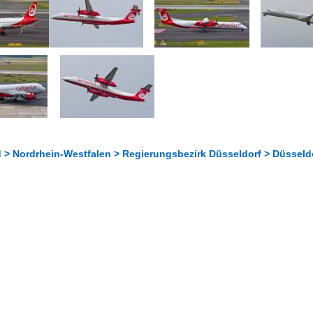
 > Nordrhein-Westfalen > Regierungsbezirk Düsseldorf > Düsseldo