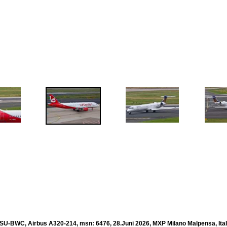
, SU-BWC, Airbus A320-214, msn: 6476, 28.Juni 2026, MXP Milano Malpensa, Ital