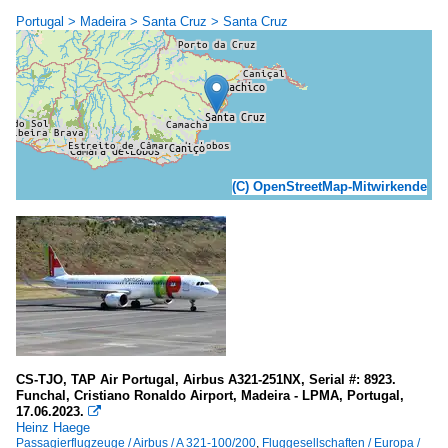
Portugal > Madeira > Santa Cruz > Santa Cruz
(C) OpenStreetMap-Mitwirkende
CS-TJO, TAP Air Portugal, Airbus A321-251NX, Serial #: 8923.
Funchal, Cristiano Ronaldo Airport, Madeira - LPMA, Portugal,
17.06.2023.

Heinz Haege
Passagierflugzeuge / Airbus / A 321-100/200
,
Fluggesellschaften / Europa /