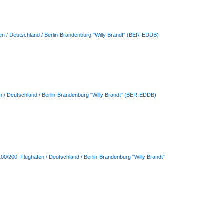
en / Deutschland / Berlin-Brandenburg "Willy Brandt" (BER-EDDB)
n / Deutschland / Berlin-Brandenburg "Willy Brandt" (BER-EDDB)
-100/200
,
Flughäfen / Deutschland / Berlin-Brandenburg "Willy Brandt"