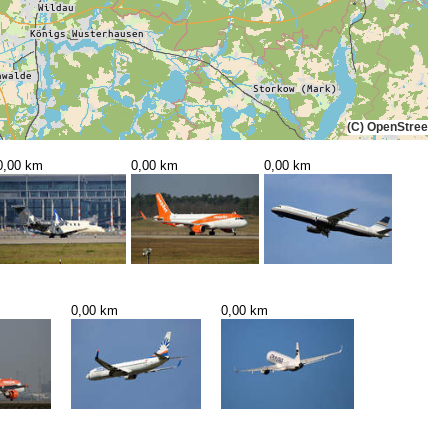
(C) OpenStreetMa
0,00 km
0,00 km
0,00 km
0,00 km
0,00 km