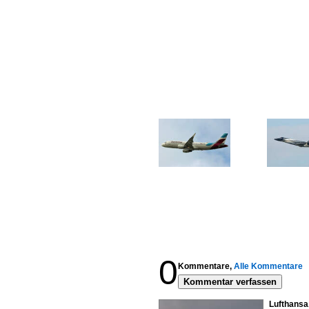
0
Kommentare,
Alle Kommentare
Kommentar verfassen
Lufthansa