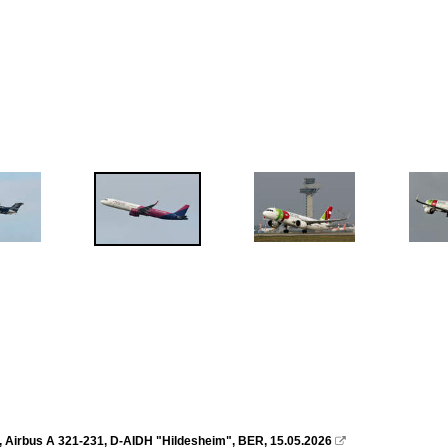
, Airbus A 321-231, D-AIDH "Hildesheim", BER, 15.05.2026
