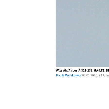
Wizz Air, Airbus A 321-231, HA-LTE, B
Frank Maczkowicz
07.01.2025, 94 Auf