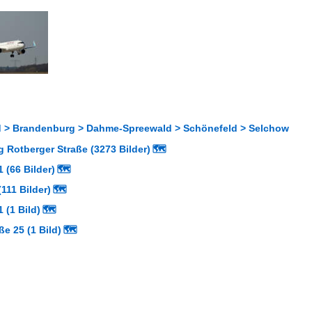
 > Brandenburg > Dahme-Spreewald > Schönefeld > Selchow
 Rotberger Straße (3273 Bilder)
🗺
 (66 Bilder)
🗺
111 Bilder)
🗺
 (1 Bild)
🗺
ße 25 (1 Bild)
🗺