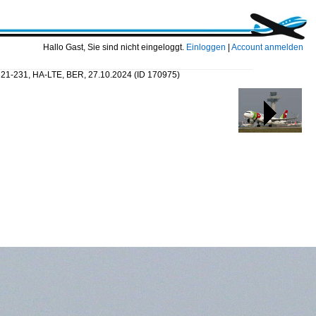
Hallo Gast, Sie sind nicht eingeloggt.
Einloggen
|
Account anmelden
A 321-231, HA-LTE, BER, 27.10.2024
(ID 170975)