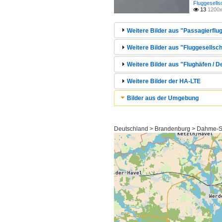
Fluggesells
13
1200x

Weitere Bilder aus "Passagierflug
Weitere Bilder aus "Fluggesellsch
Weitere Bilder aus "Flughäfen / 
Weitere Bilder der HA-LTE
Bilder aus der Umgebung
Deutschland > Brandenburg > Dahme-S