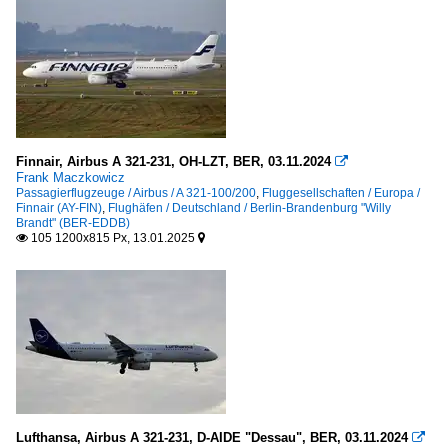
Finnair, Airbus A 321-231, OH-LZT, BER, 03.11.2024

Frank Maczkowicz
Passagierflugzeuge / Airbus / A 321-100/200
,
Fluggesellschaften / Europa /
Finnair (AY-FIN)
,
Flughäfen / Deutschland / Berlin-Brandenburg "Willy
Brandt" (BER-EDDB)
105 1200x815 Px, 13.01.2025


Lufthansa, Airbus A 321-231, D-AIDE "Dessau", BER, 03.11.2024
