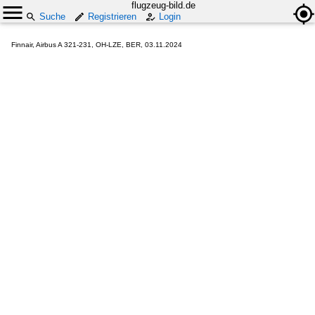
flugzeug-bild.de
Suche
Registrieren
Login
Finnair, Airbus A 321-231, OH-LZE, BER, 03.11.2024