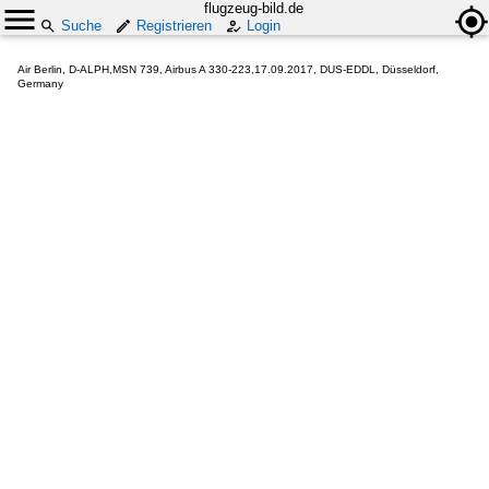
flugzeug-bild.de
Suche
Registrieren
Login
Air Berlin, D-ALPH,MSN 739, Airbus A 330-223,17.09.2017, DUS-EDDL, Düsseldorf,
Germany