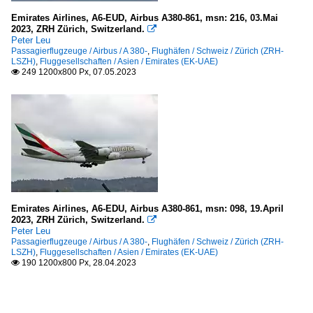
Emirates Airlines, A6-EUD, Airbus A380-861, msn: 216, 03.Mai
2023, ZRH Zürich, Switzerland.

Peter Leu
Passagierflugzeuge / Airbus / A 380-
,
Flughäfen / Schweiz / Zürich (ZRH-
LSZH)
,
Fluggesellschaften / Asien / Emirates (EK-UAE)
249 1200x800 Px, 07.05.2023

Emirates Airlines, A6-EDU, Airbus A380-861, msn: 098, 19.April
2023, ZRH Zürich, Switzerland.

Peter Leu
Passagierflugzeuge / Airbus / A 380-
,
Flughäfen / Schweiz / Zürich (ZRH-
LSZH)
,
Fluggesellschaften / Asien / Emirates (EK-UAE)
190 1200x800 Px, 28.04.2023
