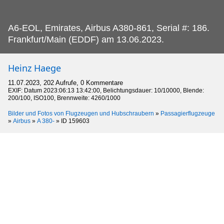
A6-EOL, Emirates, Airbus A380-861, Serial #: 186.
Frankfurt/Main (EDDF) am 13.06.2023.
Heinz Haege
11.07.2023, 202 Aufrufe, 0 Kommentare
EXIF: Datum 2023:06:13 13:42:00, Belichtungsdauer: 10/10000, Blende:
200/100, ISO100, Brennweite: 4260/1000
Bilder und Fotos von Flugzeugen und Hubschraubern
»
Passagierflugzeuge
»
Airbus
»
A 380-
»
ID 159603