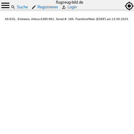
flugzeug-bild.de
Suche
Registrieren
Login
A6-EOL, Emirates, Airbus A380-861, Serial #: 186. Frankfurt/Main (EDDF) am 13.06.2023.