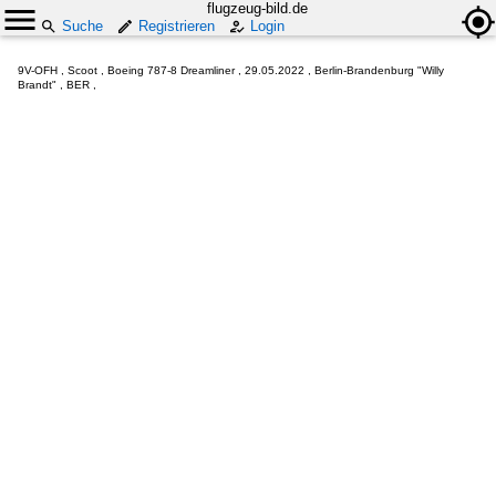
flugzeug-bild.de
Suche
Registrieren
Login
9V-OFH , Scoot , Boeing 787-8 Dreamliner , 29.05.2022 , Berlin-Brandenburg "Willy
Brandt" , BER ,