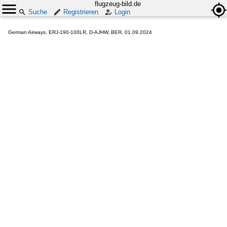
flugzeug-bild.de
Suche
Registrieren
Login
German Airways, ERJ-190-100LR, D-AJHW, BER, 01.09.2024