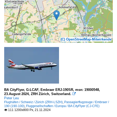
(C) OpenStreetMap-Mitwirkende
BA CityFlyer, G-LCAF, Embraer ERJ-190SR, msn: 19000548,
23.August 2024, ZRH Zürich, Switzerland.

Peter Leu
Flughäfen / Schweiz / Zürich (ZRH-LSZH)
,
Passagierflugzeuge / Embraer /
190 (190-100)
,
Fluggesellschaften / Europa / BA CityFlyer (CJ-CFE)
111 1200x800 Px, 21.11.2024
