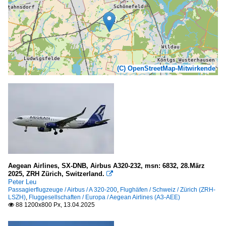
(C) OpenStreetMap-Mitwirkende
Aegean Airlines, SX-DNB, Airbus A320-232, msn: 6832, 28.März
2025, ZRH Zürich, Switzerland.

Peter Leu
Passagierflugzeuge / Airbus / A 320-200
,
Flughäfen / Schweiz / Zürich (ZRH-
LSZH)
,
Fluggesellschaften / Europa / Aegean Airlines (A3-AEE)
88 1200x800 Px, 13.04.2025
