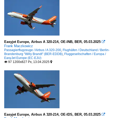
Easyjet Europe, Airbus A 320-214, OE-INB, BER, 05.03.2025

Frank Maczkowicz
Passagierflugzeuge / Airbus / A 320-200
,
Flughäfen / Deutschland / Berlin-
Brandenburg "Willy Brandt" (BER-EDDB)
,
Fluggesellschaften / Europa /
EasyJet Europe (EC-EJU)
97 1200x827 Px, 13.04.2025


Easyjet Europe, Airbus A 320-214, OE-IDS, BER, 05.03.2025
