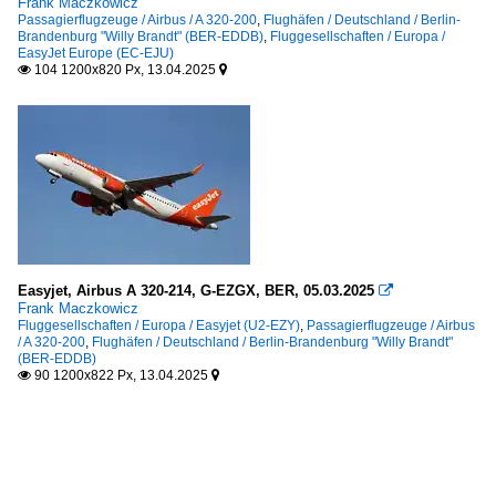
Frank Maczkowicz
Passagierflugzeuge / Airbus / A 320-200
,
Flughäfen / Deutschland / Berlin-
Brandenburg "Willy Brandt" (BER-EDDB)
,
Fluggesellschaften / Europa /
EasyJet Europe (EC-EJU)
104 1200x820 Px, 13.04.2025


Easyjet, Airbus A 320-214, G-EZGX, BER, 05.03.2025

Frank Maczkowicz
Fluggesellschaften / Europa / Easyjet (U2-EZY)
,
Passagierflugzeuge / Airbus
/ A 320-200
,
Flughäfen / Deutschland / Berlin-Brandenburg "Willy Brandt"
(BER-EDDB)
90 1200x822 Px, 13.04.2025

