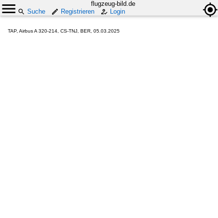
flugzeug-bild.de
Suche
Registrieren
Login
TAP, Airbus A 320-214, CS-TNJ, BER, 05.03.2025