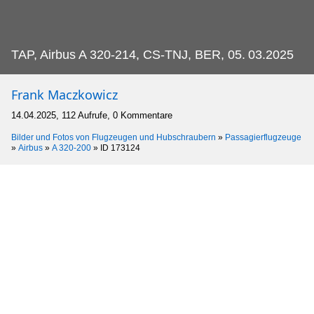
TAP, Airbus A 320-214, CS-TNJ, BER, 05.
03.2025
Frank Maczkowicz
14.04.2025, 112 Aufrufe, 0 Kommentare
Bilder und Fotos von Flugzeugen und Hubschraubern
»
Passagierflugzeuge
»
Airbus
»
A 320-200
»
ID 173124