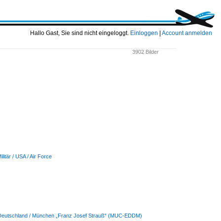
Hallo Gast, Sie sind nicht eingeloggt.
Einloggen
|
Account anmelden
3902 Bilder
ilitär / USA / Air Force
 Deutschland / München „Franz Josef Strauß“ (MUC-EDDM)