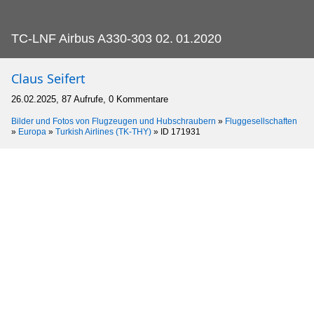
TC-LNF Airbus A330-303 02.
01.2020
Claus Seifert
26.02.2025, 87 Aufrufe, 0 Kommentare
Bilder und Fotos von Flugzeugen und Hubschraubern
»
Fluggesellschaften
»
Europa
»
Turkish Airlines (TK-THY)
»
ID 171931