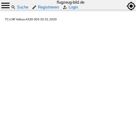
flugzeug-bild.de
Suche
Registrieren
Login
TC-LNF Airbus A330-303 02.01.2020