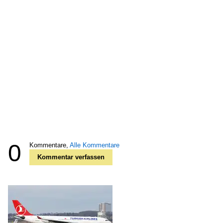
0
Kommentare,
Alle Kommentare
Kommentar verfassen