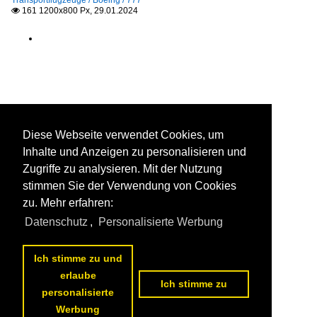
Transportflugzeuge / Boeing / 777
161 1200x800 Px, 29.01.2024

Diese Webseite verwendet Cookies, um
Inhalte und Anzeigen zu personalisieren und
Zugriffe zu analysieren. Mit der Nutzung
stimmen Sie der Verwendung von Cookies
zu. Mehr erfahren:
Datenschutz
,
Personalisierte Werbung
Ich stimme zu und
erlaube
Ich stimme zu
personalisierte
Werbung