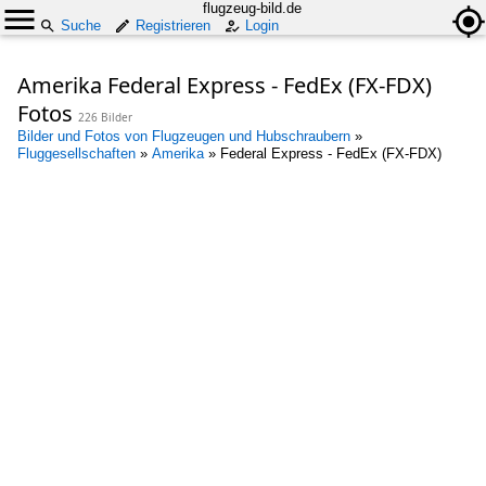
flugzeug-bild.de
Suche
Registrieren
Login
Amerika Federal Express - FedEx (FX-FDX)
Fotos
226 Bilder
Bilder und Fotos von Flugzeugen und Hubschraubern
»
Fluggesellschaften
»
Amerika
»
Federal Express - FedEx (FX-FDX)