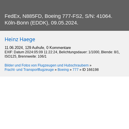
FedEx, N885FD, Boeing 777-FS2, S/N: 41064.
Köln-Bonn (EDDK), 09.05.2024.
Heinz Haege
11.06.2024, 129 Aufrufe, 0 Kommentare
EXIF: Datum 2024:05:09 11:22:24, Belichtungsdauer: 1/1000, Blende: 8/1,
ISO125, Brennweite: 106/1
Bilder und Fotos von Flugzeugen und Hubschraubern
»
Fracht- und Transportflugzeuge
»
Boeing
»
777
»
ID 166198