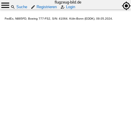
flugzeug-bild.de
Suche
Registrieren
Login
FedEx, N885FD, Boeing 777-FS2, S/N: 41064. Köln-Bonn (EDDK), 09.05.2024.