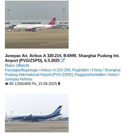
Juneyao Air, Airbus A 320-214, B-6949, Shanghai Pudong Int.
Airport (PVG/ZSPD), 6.5.2025

Mario Ulbricht
Passagierflugzeuge / Airbus / A 320-200
,
Flughäfen / China / Shanghai
Pudong International Airport (PVG-ZSPD)
,
Fluggesellschaften / Asien /
Juneyao Airlines
85 1200x900 Px, 15.06.2025

