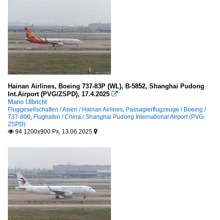
Hainan Airlines, Boeing 737-83P (WL), B-5852, Shanghai Pudong
Int.Airport (PVG/ZSPD), 17.4.2025

Mario Ulbricht
Fluggesellschaften / Asien / Hainan Airlines
,
Passagierflugzeuge / Boeing /
737-800
,
Flughäfen / China / Shanghai Pudong International Airport (PVG-
ZSPD)
94 1200x900 Px, 13.06.2025

