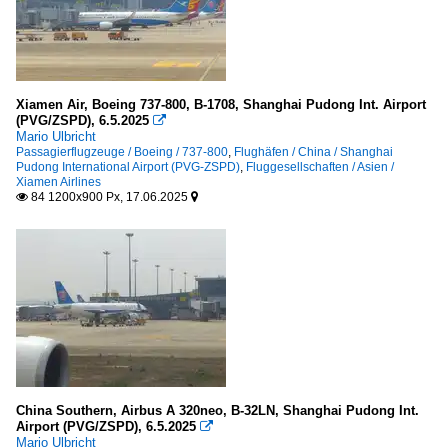
Xiamen Air, Boeing 737-800, B-1708, Shanghai Pudong Int. Airport
(PVG/ZSPD), 6.5.2025

Mario Ulbricht
Passagierflugzeuge / Boeing / 737-800
,
Flughäfen / China / Shanghai
Pudong International Airport (PVG-ZSPD)
,
Fluggesellschaften / Asien /
Xiamen Airlines
84 1200x900 Px, 17.06.2025


China Southern, Airbus A 320neo, B-32LN, Shanghai Pudong Int.
Airport (PVG/ZSPD), 6.5.2025

Mario Ulbricht