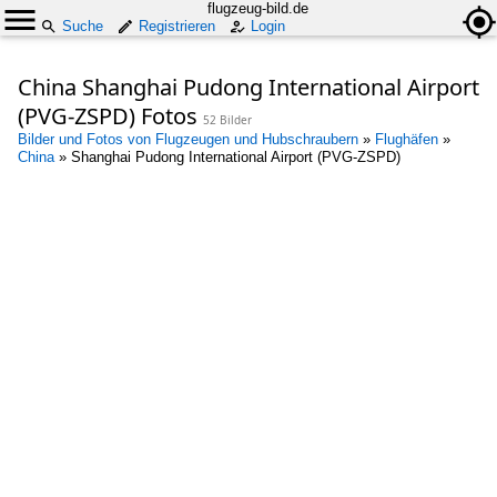
flugzeug-bild.de
Suche
Registrieren
Login
China Shanghai Pudong International Airport
(PVG-ZSPD) Fotos
52 Bilder
Bilder und Fotos von Flugzeugen und Hubschraubern
»
Flughäfen
»
China
»
Shanghai Pudong International Airport (PVG-ZSPD)