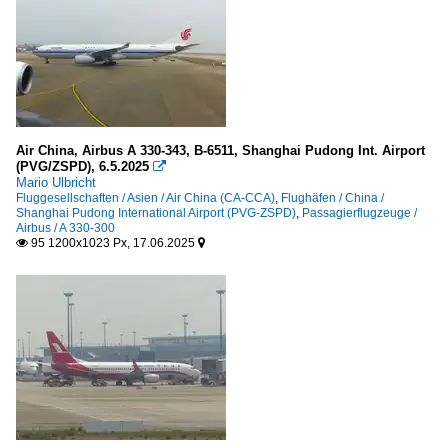
Air China, Airbus A 330-343, B-6511, Shanghai Pudong Int. Airport
(PVG/ZSPD), 6.5.2025

Mario Ulbricht
Fluggesellschaften / Asien / Air China (CA-CCA)
,
Flughäfen / China /
Shanghai Pudong International Airport (PVG-ZSPD)
,
Passagierflugzeuge /
Airbus / A 330-300
95 1200x1023 Px, 17.06.2025

