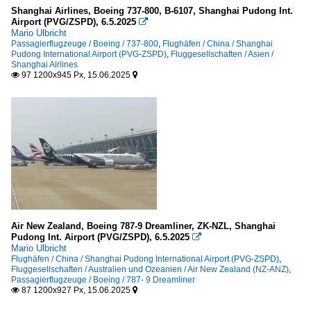
Shanghai Airlines, Boeing 737-800, B-6107, Shanghai Pudong Int.
Airport (PVG/ZSPD), 6.5.2025

Mario Ulbricht
Passagierflugzeuge / Boeing / 737-800
,
Flughäfen / China / Shanghai
Pudong International Airport (PVG-ZSPD)
,
Fluggesellschaften / Asien /
Shanghai Airlines
97 1200x945 Px, 15.06.2025


Air New Zealand, Boeing 787-9 Dreamliner, ZK-NZL, Shanghai
Pudong Int. Airport (PVG/ZSPD), 6.5.2025

Mario Ulbricht
Flughäfen / China / Shanghai Pudong International Airport (PVG-ZSPD)
,
Fluggesellschaften / Australien und Ozeanien / Air New Zealand (NZ-ANZ)
,
Passagierflugzeuge / Boeing / 787- 9 Dreamliner
87 1200x927 Px, 15.06.2025

