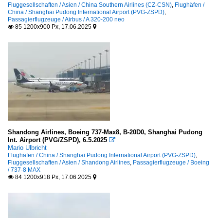
Fluggesellschaften / Asien / China Southern Airlines (CZ-CSN)
,
Flughäfen /
China / Shanghai Pudong International Airport (PVG-ZSPD)
,
Passagierflugzeuge / Airbus / A 320-200 neo
85 1200x900 Px, 17.06.2025


Shandong Airlines, Boeing 737-Max8, B-20D0, Shanghai Pudong
Int. Airport (PVG/ZSPD), 6.5.2025

Mario Ulbricht
Flughäfen / China / Shanghai Pudong International Airport (PVG-ZSPD)
,
Fluggesellschaften / Asien / Shandong Airlines
,
Passagierflugzeuge / Boeing
/ 737-8 MAX
84 1200x918 Px, 17.06.2025

