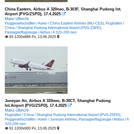
China Eastern, Airbus A 320neo, B-303F, Shanghai Pudong Int.
Airport (PVG/ZSPD), 17.4.2025

Mario Ulbricht
Fluggesellschaften / Asien / China Eastern Airlines (MU-CES)
,
Flughäfen /
China / Shanghai Pudong International Airport (PVG-ZSPD)
,
Passagierflugzeuge / Airbus / A 320-200 neo
93 1200x886 Px, 13.06.2025


Juneyao Air, Airbus A 320neo, B-30CT, Shanghai Pudong
Int.Airport (PVG/ZSPD), 17.4.2025

Mario Ulbricht
Flughäfen / China / Shanghai Pudong International Airport (PVG-ZSPD)
,
Fluggesellschaften / Asien / Juneyao Airlines
,
Passagierflugzeuge / Airbus / A
320-200 neo
91 1200x900 Px, 13.06.2025

