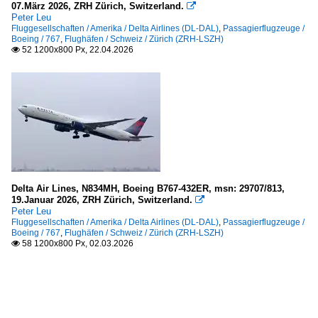
07.März 2026, ZRH Zürich, Switzerland.

Peter Leu
Fluggesellschaften / Amerika / Delta Airlines (DL-DAL)
,
Passagierflugzeuge /
Boeing / 767
,
Flughäfen / Schweiz / Zürich (ZRH-LSZH)
52 1200x800 Px, 22.04.2026

Delta Air Lines, N834MH, Boeing B767-432ER, msn: 29707/813,
19.Januar 2026, ZRH Zürich, Switzerland.

Peter Leu
Fluggesellschaften / Amerika / Delta Airlines (DL-DAL)
,
Passagierflugzeuge /
Boeing / 767
,
Flughäfen / Schweiz / Zürich (ZRH-LSZH)
58 1200x800 Px, 02.03.2026
