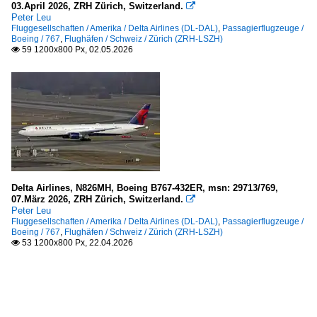
03.April 2026, ZRH Zürich, Switzerland.

Peter Leu
Fluggesellschaften / Amerika / Delta Airlines (DL-DAL)
,
Passagierflugzeuge /
Boeing / 767
,
Flughäfen / Schweiz / Zürich (ZRH-LSZH)
59 1200x800 Px, 02.05.2026

Delta Airlines, N826MH, Boeing B767-432ER, msn: 29713/769,
07.März 2026, ZRH Zürich, Switzerland.

Peter Leu
Fluggesellschaften / Amerika / Delta Airlines (DL-DAL)
,
Passagierflugzeuge /
Boeing / 767
,
Flughäfen / Schweiz / Zürich (ZRH-LSZH)
53 1200x800 Px, 22.04.2026
