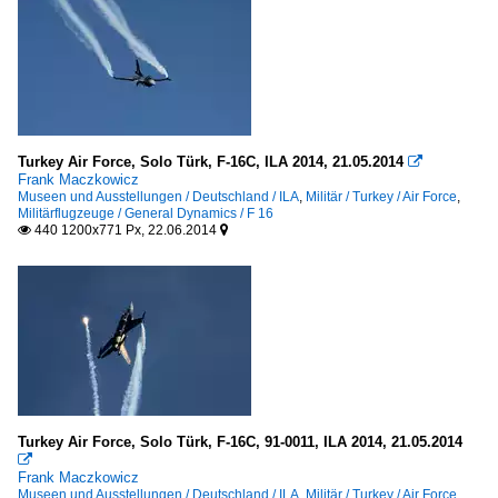
Turkey Air Force, Solo Türk, F-16C, ILA 2014, 21.05.2014

Frank Maczkowicz
Museen und Ausstellungen / Deutschland / ILA
,
Militär / Turkey / Air Force
,
Militärflugzeuge / General Dynamics / F 16
440 1200x771 Px, 22.06.2014


Turkey Air Force, Solo Türk, F-16C, 91-0011, ILA 2014, 21.05.2014

Frank Maczkowicz
Museen und Ausstellungen / Deutschland / ILA
,
Militär / Turkey / Air Force
,