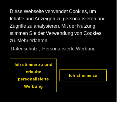
Diese Webseite verwendet Cookies, um
Inhalte und Anzeigen zu personalisieren und
Zugriffe zu analysieren. Mit der Nutzung
stimmen Sie der Verwendung von Cookies
zu. Mehr erfahren:
Datenschutz
,
Personalisierte Werbung
Ich stimme zu und
erlaube
Ich stimme zu
personalisierte
Werbung
Datenschutzerklärung
|
Impressum
|
Kontakt