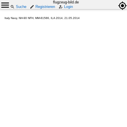
flugzeug-bild.de
Suche
Registrieren
Login
Italy Navy, NH-90 NFH, MM-81586, ILA 2014, 21.05.2014