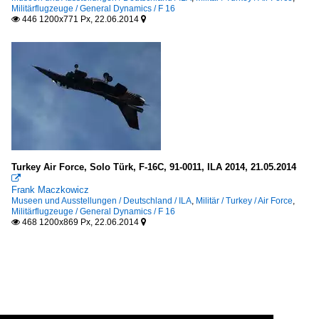
Militärflugzeuge / General Dynamics / F 16
446 1200x771 Px, 22.06.2014


Turkey Air Force, Solo Türk, F-16C, 91-0011, ILA 2014, 21.05.2014

Frank Maczkowicz
Museen und Ausstellungen / Deutschland / ILA
,
Militär / Turkey / Air Force
,
Militärflugzeuge / General Dynamics / F 16
468 1200x869 Px, 22.06.2014

