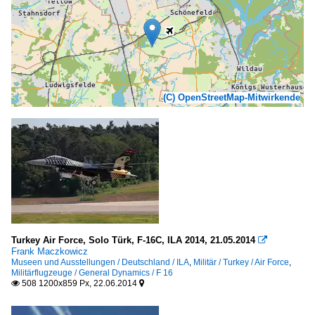
(C) OpenStreetMap-Mitwirkende
Turkey Air Force, Solo Türk, F-16C, ILA 2014, 21.05.2014

Frank Maczkowicz
Museen und Ausstellungen / Deutschland / ILA
,
Militär / Turkey / Air Force
,
Militärflugzeuge / General Dynamics / F 16
508 1200x859 Px, 22.06.2014

