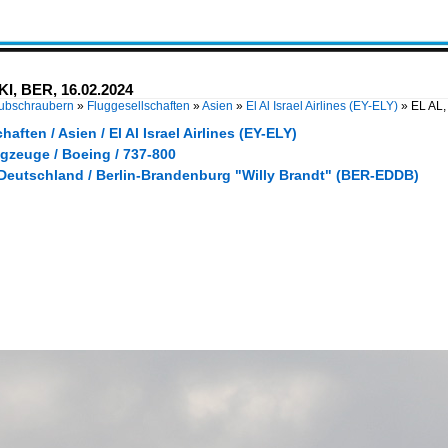
KI, BER, 16.02.2024
Hubschraubern
»
Fluggesellschaften
»
Asien
»
El Al Israel Airlines (EY-ELY)
»
EL AL,
aften / Asien / El Al Israel Airlines (EY-ELY)
gzeuge / Boeing / 737-800
 Deutschland / Berlin-Brandenburg "Willy Brandt" (BER-EDDB)