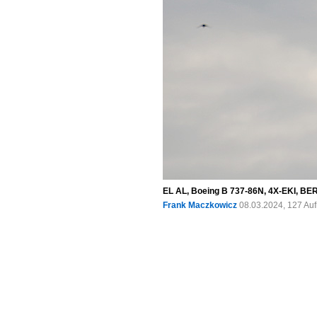
EL AL, Boeing B 737-86N, 4X-EKI, BER
Frank Maczkowicz
08.03.2024, 127 Au