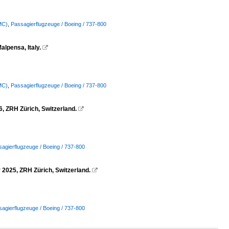
MC)
,
Passagierflugzeuge / Boeing / 737-800
lpensa, Italy.

MC)
,
Passagierflugzeuge / Boeing / 737-800
, ZRH Zürich, Switzerland.

agierflugzeuge / Boeing / 737-800
 2025, ZRH Zürich, Switzerland.

agierflugzeuge / Boeing / 737-800