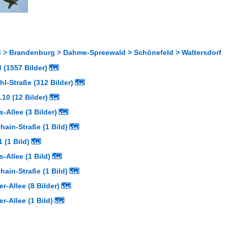
 > Brandenburg > Dahme-Spreewald > Schönefeld > Waltersdorf
 (1557 Bilder)
🗺
l-Straße (312 Bilder)
🗺
.10 (12 Bilder)
🗺
-Allee (3 Bilder)
🗺
ain-Straße (1 Bild)
🗺
 (1 Bild)
🗺
-Allee (1 Bild)
🗺
ain-Straße (1 Bild)
🗺
-Allee (8 Bilder)
🗺
-Allee (1 Bild)
🗺