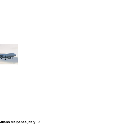
ilano Malpensa, Italy.
