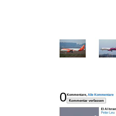
0
Kommentare,
Alle Kommentare
Kommentar verfassen
El Al Isra
Peter Leu