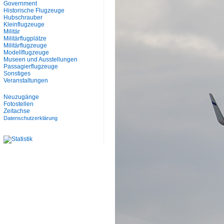
Government
Historische Flugzeuge
Hubschrauber
Kleinflugzeuge
Militär
Militärflugplätze
Militärflugzeuge
Modellflugzeuge
Museen und Ausstellungen
Passagierflugzeuge
Sonstiges
Veranstaltungen
Neuzugänge
Fotostellen
Zeitachse
Datenschutzerklärung