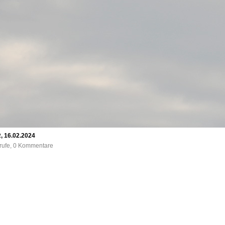
, 16.02.2024
frufe, 0 Kommentare