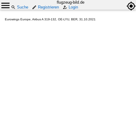
flugzeug-bild.de
Suche
Registrieren
Login
Eurowings Europe, Airbus A 319-132, OE-LYU, BER, 31.10.2021