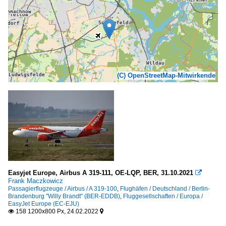
(C) OpenStreetMap-Mitwirkende
Easyjet Europe, Airbus A 319-111, OE-LQP, BER, 31.10.2021

Frank Maczkowicz
Passagierflugzeuge / Airbus / A 319-100
,
Flughäfen / Deutschland / Berlin-
Brandenburg "Willy Brandt" (BER-EDDB)
,
Fluggesellschaften / Europa /
EasyJet Europe (EC-EJU)
158 1200x800 Px, 24.02.2022

