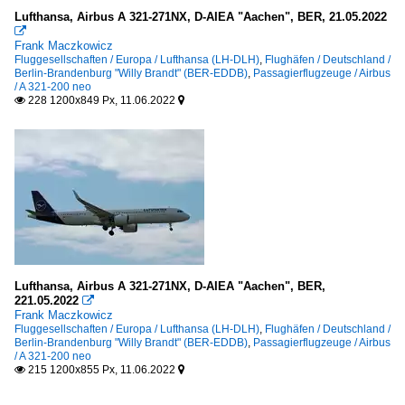
Lufthansa, Airbus A 321-271NX, D-AIEA "Aachen", BER, 21.05.2022

Frank Maczkowicz
Fluggesellschaften / Europa / Lufthansa (LH-DLH)
,
Flughäfen / Deutschland /
Berlin-Brandenburg "Willy Brandt" (BER-EDDB)
,
Passagierflugzeuge / Airbus
/ A 321-200 neo
228 1200x849 Px, 11.06.2022


Lufthansa, Airbus A 321-271NX, D-AIEA "Aachen", BER,
221.05.2022

Frank Maczkowicz
Fluggesellschaften / Europa / Lufthansa (LH-DLH)
,
Flughäfen / Deutschland /
Berlin-Brandenburg "Willy Brandt" (BER-EDDB)
,
Passagierflugzeuge / Airbus
/ A 321-200 neo
215 1200x855 Px, 11.06.2022

