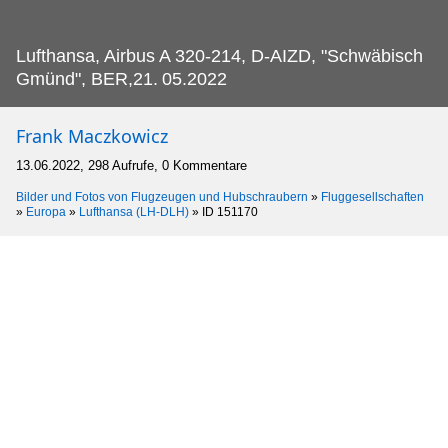
Lufthansa, Airbus A 320-214, D-AIZD, "Schwäbisch
Gmünd", BER,21.
05.2022
Frank Maczkowicz
13.06.2022, 298 Aufrufe, 0 Kommentare
Bilder und Fotos von Flugzeugen und Hubschraubern
»
Fluggesellschaften
»
Europa
»
Lufthansa (LH-DLH)
»
ID 151170