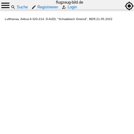
flugzeug-bild.de
Suche
Registrieren
Login
Lufthansa, Airbus A 320-214, D-AIZD, "Schwäbisch Gmünd", BER,21.05.2022