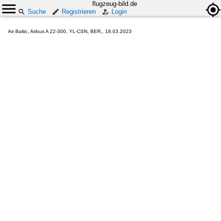
flugzeug-bild.de
Suche
Registrieren
Login
Air Baltic, Airbus A 22-300, YL-CSN, BER,, 18.03.2023