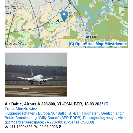
(C) OpenStreetMap-Mitwirkende
Air Baltic, Airbus A 220-300, YL-CSN, BER, 18.03.2023

Frank Maczkowicz
Fluggesellschaften / Europa / Air Baltic (BT-BTI)
,
Flughäfen / Deutschland /
Berlin-Brandenburg "Willy Brandt" (BER-EDDB)
,
Passagierflugzeuge / Airbus
(Bombardier Aerospace) / A 220-300 (C-Series CS-300)
141 1200x856 Px, 22.06.2023

