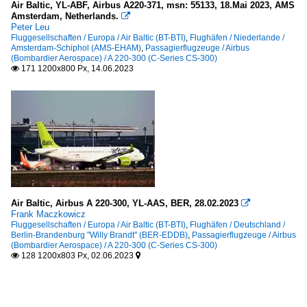
Air Baltic, YL-ABF, Airbus A220-371, msn: 55133, 18.Mai 2023, AMS
Amsterdam, Netherlands.

Peter Leu
Fluggesellschaften / Europa / Air Baltic (BT-BTI)
,
Flughäfen / Niederlande /
Amsterdam-Schiphol (AMS-EHAM)
,
Passagierflugzeuge / Airbus
(Bombardier Aerospace) / A 220-300 (C-Series CS-300)
171 1200x800 Px, 14.06.2023

Air Baltic, Airbus A 220-300, YL-AAS, BER, 28.02.2023

Frank Maczkowicz
Fluggesellschaften / Europa / Air Baltic (BT-BTI)
,
Flughäfen / Deutschland /
Berlin-Brandenburg "Willy Brandt" (BER-EDDB)
,
Passagierflugzeuge / Airbus
(Bombardier Aerospace) / A 220-300 (C-Series CS-300)
128 1200x803 Px, 02.06.2023

