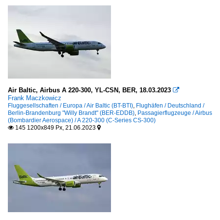
Air Baltic, Airbus A 220-300, YL-CSN, BER, 18.03.2023

Frank Maczkowicz
Fluggesellschaften / Europa / Air Baltic (BT-BTI)
,
Flughäfen / Deutschland /
Berlin-Brandenburg "Willy Brandt" (BER-EDDB)
,
Passagierflugzeuge / Airbus
(Bombardier Aerospace) / A 220-300 (C-Series CS-300)
145 1200x849 Px, 21.06.2023

