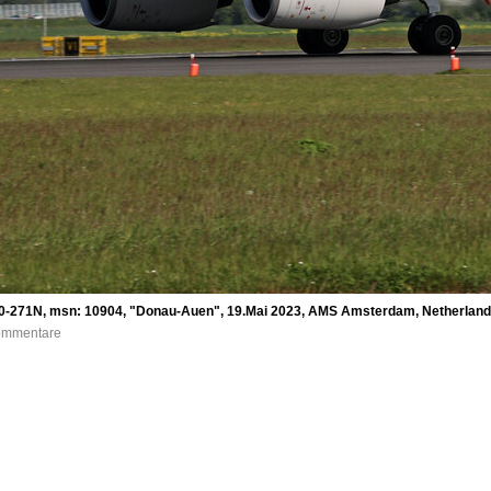
320-271N, msn: 10904, "Donau-Auen", 19.Mai 2023, AMS Amsterdam, Netherland
Kommentare