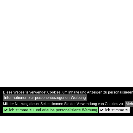
Diese Webseite verwendet Cookies, um Inhalte und Anzeigen zu personalisieren 
Informationen zur personenbezogenen Werbung
Mehr
Mit der Nutzung dieser Seite stimmen Sie der Verwendung von Cookies zu.
Ich stimme zu und erlaube personalisierte Werbung
Ich stimme zu

