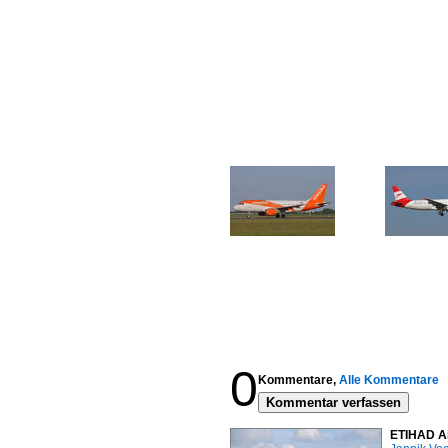
0
Kommentare,
Alle Kommentare
Kommentar verfassen
ETIHAD Ai