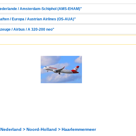
 Niederlande / Amsterdam-Schiphol (AMS-EHAM)"
aften / Europa / Austrian Airlines (OS-AUA)"
zeuge / Airbus / A 320-200 neo"
 Nederland > Noord-Holland > Haarlemmermeer