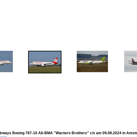
rways Boeing 787-10 A6-BMA "Warners Brothers" c/s am 09.08.2024 in Ams