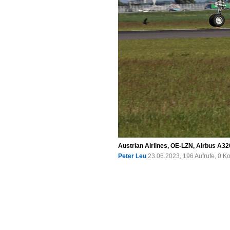
Austrian Airlines, OE-LZN, Airbus A
Peter Leu
23.06.2023, 196 Aufrufe, 0 