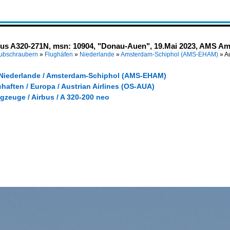
rbus A320-271N, msn: 10904, "Donau-Auen", 19.Mai 2023, AMS Am
Hubschraubern
»
Flughäfen
»
Niederlande
»
Amsterdam-Schiphol (AMS-EHAM)
»
A
 Niederlande / Amsterdam-Schiphol (AMS-EHAM)
haften / Europa / Austrian Airlines (OS-AUA)
gzeuge / Airbus / A 320-200 neo