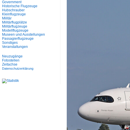
Government
Historische Flugzeuge
Hubschrauber
Kleinflugzeuge
Militär
Militärflugplätze
Militärflugzeuge
Modellflugzeuge
Museen und Ausstellungen
Passagierflugzeuge
Sonstiges
Veranstaltungen
Neuzugänge
Fotostellen
Zeitachse
Datenschutzerklärung