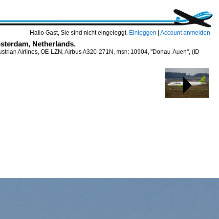
Hallo Gast, Sie sind nicht eingeloggt.
Einloggen
|
Account anmelden
sterdam, Netherlands.
ustrian Airlines, OE-LZN, Airbus A320-271N, msn: 10904, "Donau-Auen",
(ID