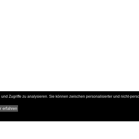
und Zugriffe zu analysieren. Sie können zwischen personalisierter und nicht-pers
 erfahren