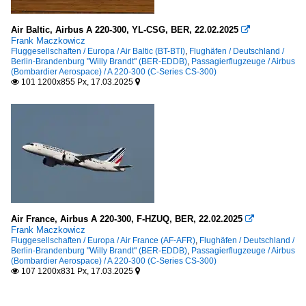
Air Baltic, Airbus A 220-300, YL-CSG, BER, 22.02.2025

Frank Maczkowicz
Fluggesellschaften / Europa / Air Baltic (BT-BTI)
,
Flughäfen / Deutschland /
Berlin-Brandenburg "Willy Brandt" (BER-EDDB)
,
Passagierflugzeuge / Airbus
(Bombardier Aerospace) / A 220-300 (C-Series CS-300)
101 1200x855 Px, 17.03.2025


Air France, Airbus A 220-300, F-HZUQ, BER, 22.02.2025

Frank Maczkowicz
Fluggesellschaften / Europa / Air France (AF-AFR)
,
Flughäfen / Deutschland /
Berlin-Brandenburg "Willy Brandt" (BER-EDDB)
,
Passagierflugzeuge / Airbus
(Bombardier Aerospace) / A 220-300 (C-Series CS-300)
107 1200x831 Px, 17.03.2025

