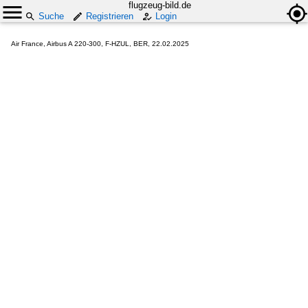
flugzeug-bild.de
Suche
Registrieren
Login
Air France, Airbus A 220-300, F-HZUL, BER, 22.02.2025