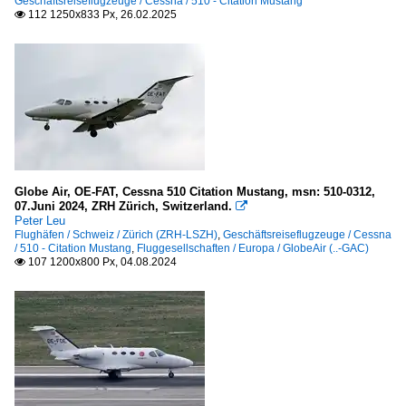
Geschäftsreiseflugzeuge / Cessna / 510 - Citation Mustang
112 1250x833 Px, 26.02.2025

Globe Air, OE-FAT, Cessna 510 Citation Mustang, msn: 510-0312,
07.Juni 2024, ZRH Zürich, Switzerland.

Peter Leu
Flughäfen / Schweiz / Zürich (ZRH-LSZH)
,
Geschäftsreiseflugzeuge / Cessna
/ 510 - Citation Mustang
,
Fluggesellschaften / Europa / GlobeAir (..-GAC)
107 1200x800 Px, 04.08.2024
