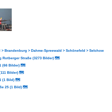
 > Brandenburg > Dahme-Spreewald > Schönefeld > Selchow
 Rotberger Straße (3273 Bilder)
🗺
 (66 Bilder)
🗺
111 Bilder)
🗺
 (1 Bild)
🗺
ße 25 (1 Bild)
🗺