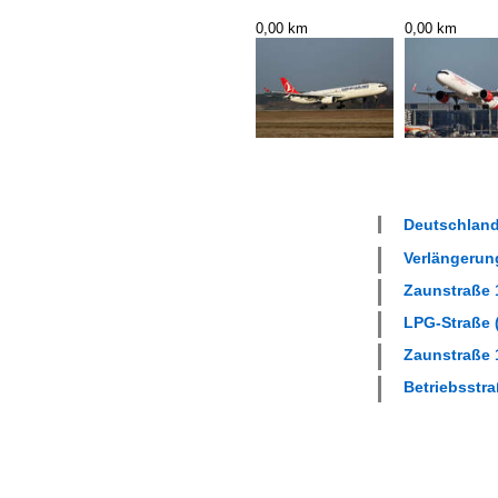
0,00 km
0,00 km
Deutschland
Verlängerung
Zaunstraße 1
LPG-Straße (
Zaunstraße 1
Betriebsstra