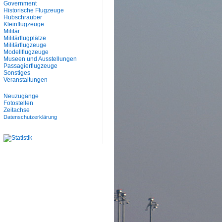
Government
Historische Flugzeuge
Hubschrauber
Kleinflugzeuge
Militär
Militärflugplätze
Militärflugzeuge
Modellflugzeuge
Museen und Ausstellungen
Passagierflugzeuge
Sonstiges
Veranstaltungen
Neuzugänge
Fotostellen
Zeitachse
Datenschutzerklärung