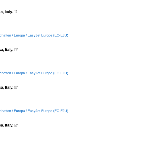
 Italy.

schaften / Europa / EasyJet Europe (EC-EJU)
, Italy.

schaften / Europa / EasyJet Europe (EC-EJU)
, Italy.

schaften / Europa / EasyJet Europe (EC-EJU)
, Italy.
