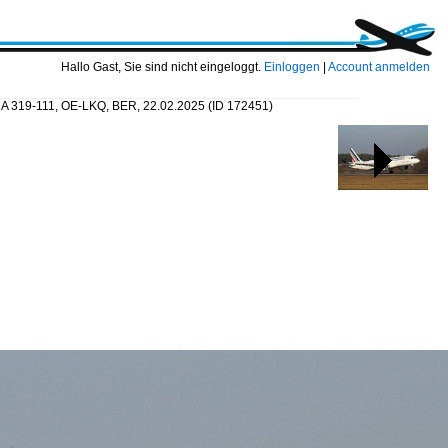
Hallo Gast, Sie sind nicht eingeloggt.
Einloggen
|
Account anmelden
s A 319-111, OE-LKQ, BER, 22.02.2025
(ID 172451)