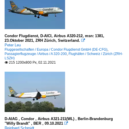
Condor Flugdienst, D-AICI, Airbus A320-212, msn: 1381,
23.Oktober 2021, ZRH Zürich, Switzerland.

Peter Leu
Fluggesellschaften / Europa / Condor Flugdienst GmbH (DE-CFG)
,
Passagierflugzeuge / Airbus / A 320-200
,
Flughäfen / Schweiz / Zürich (ZRH-
LSZH)
215 1200x800 Px, 02.11.2021

D-AIAG , Condor , Airbus A321-211(WL) , Berlin-Brandenburg
"Willy Brandt" , BER , 09.10.2021

Reinhard Schmidt