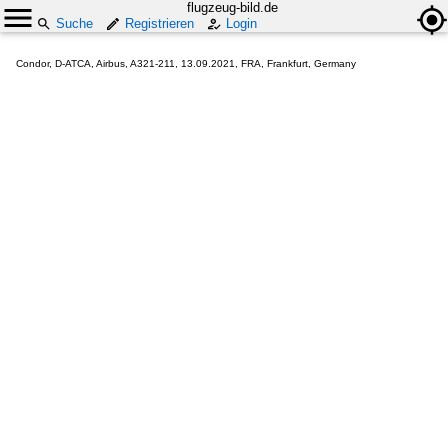
flugzeug-bild.de
Suche
Registrieren
Login
Condor, D-ATCA, Airbus, A321-211, 13.09.2021, FRA, Frankfurt, Germany