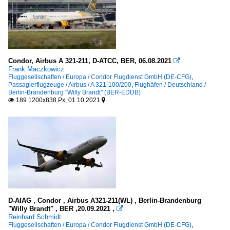
Condor, Airbus A 321-211, D-ATCC, BER, 06.08.2021

Frank Maczkowicz
Fluggesellschaften / Europa / Condor Flugdienst GmbH (DE-CFG)
,
Passagierflugzeuge / Airbus / A 321-100/200
,
Flughäfen / Deutschland /
Berlin-Brandenburg "Willy Brandt" (BER-EDDB)
189 1200x838 Px, 01.10.2021


D-AIAG , Condor , Airbus A321-211(WL) , Berlin-Brandenburg
"Willy Brandt" , BER ,20.09.2021 ,

Reinhard Schmidt
Fluggesellschaften / Europa / Condor Flugdienst GmbH (DE-CFG)
,