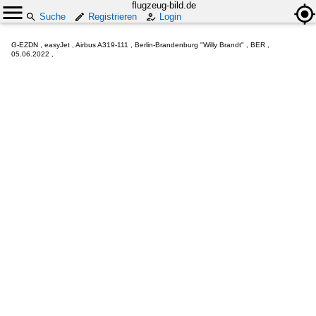
flugzeug-bild.de
Suche
Registrieren
Login
G-EZDN , easyJet , Airbus A319-111 , Berlin-Brandenburg "Willy Brandt" , BER ,
05.06.2022 ,