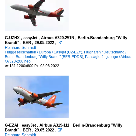
G-UZHX , easyJet , Airbus A320-251N , Berlin-Brandenburg "Willy
Brandt" , BER , 29.05.2022 ,

Reinhard Schmidt
Fluggesellschaften / Europa / Easyjet (U2-EZY)
,
Flughäfen / Deutschland /
Berlin-Brandenburg "Willy Brandt" (BER-EDDB)
,
Passagierflugzeuge / Airbus
/ A 320-200 neo
181 1200x800 Px, 08.06.2022

G-EZAI , easyJet , Airbus A319-111 , Berlin-Brandenburg "Willy
Brandt" , BER , 29.05.2022 ,

Reinhard Schmidt