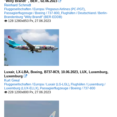
"Willy Brandt" , BER , 02.06.2023

Reinhard Schmidt
Fluggesellschaften / Europa / Pegasus Airlines (PC-PGT)
,
Passagierflugzeuge / Boeing / 737-800
,
Flughäfen / Deutschland / Berlin-
Brandenburg "Willy Brandt" (BER-EDDB)
128 1280x853 Px, 27.06.2023

Luxair, LX-LBA, Boeing, B737-8C9, 10.06.2023, LUX, Luxemburg,
Luxemburg

Kurt Greul
Fluggesellschaften / Europa / Luxair (LG-LGL)
,
Flughäfen / Luxemburg /
Luxemburg (LUX-ELLX)
,
Passagierflugzeuge / Boeing / 737-800
228 1200x800 Px, 27.06.2023
